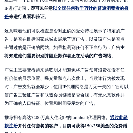
即可以任意
以全球任何数千万计的普通消费者的身
IP进行访问，
份
来进行查看和验证
。
这意味着他们可以检查是否对正确的受众特征展示了特定的广
告，是否在目标国家或城市展示了该广告，以及该广告是否点
广告主
击通过的是正确的网站。如果检测到任何不正当行为，
将知道他们需要识别并阻止欺诈者正在活动的广告网络
。
广告主需要变得越来越聪明才能避免将广告预算浪费在没有任
何价值的展示位置、曝光量和点击次数上。当欺诈行为被发现
时，广告支出就会减少，使用IP代理网络是万无一失的！它可以
使广告主验证广告和联盟会员链接是否合规，有无恶意软件并
为正确的人口特征、位置和时间显示对的广告。
通过此链
推荐拥有高达7200万真人住宅IP的Luminati代理网络。
接注册
并付任何套餐的客户，目前可获得150-250美金的免费赠