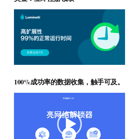
100%成功率的数据收集，触手可及。
视
频
播
放
器