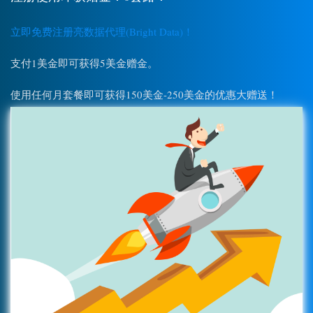
立即免费注册亮数据代理(Bright Data)！
支付1美金即可获得5美金赠金。
使用任何月套餐即可获得150美金-250美金的优惠大赠送！