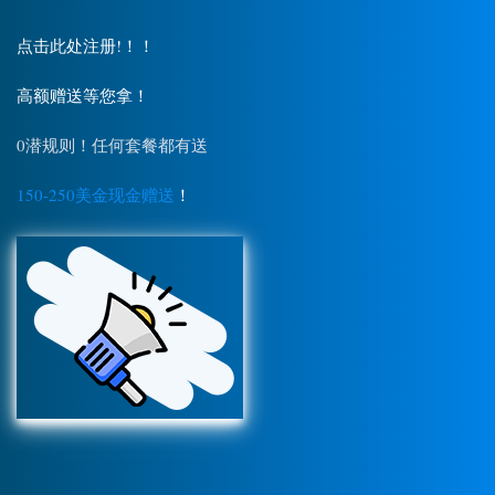
点击此处注册!！！
高额赠送等您拿！
0潜规则！任何套餐都有送
150-250美金现金赠送
！