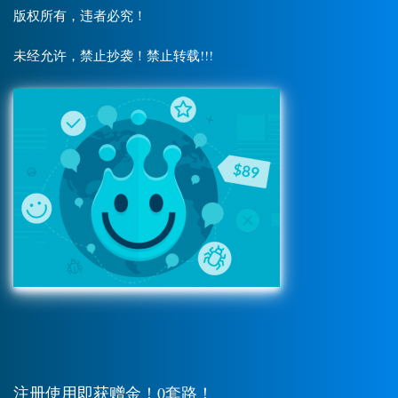
版权所有，违者必究！
未经允许，禁止抄袭！禁止转载!!!
注册使用即获赠金！0套路！