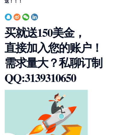
送！！！
买就送150美金，
直接加入您的账户！
需求量大？私聊订制
QQ:3139310650