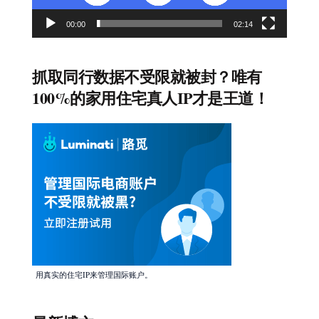
00:00
02:14
抓取同行数据不受限就被封？唯有
100%的家用住宅真人IP才是王道！
用真实的住宅IP来管理国际账户。