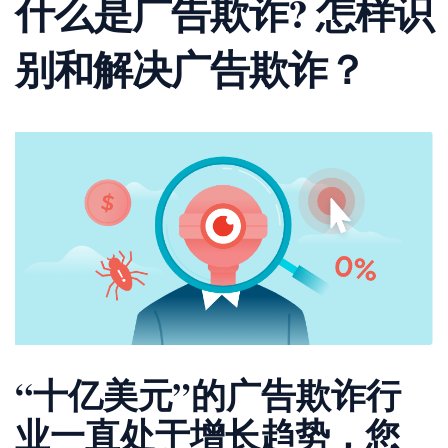
什么是广告欺诈? 怎样识
别和解决广告欺诈？
“十亿美元”的广告欺诈行
业一直处于增长趋势，您