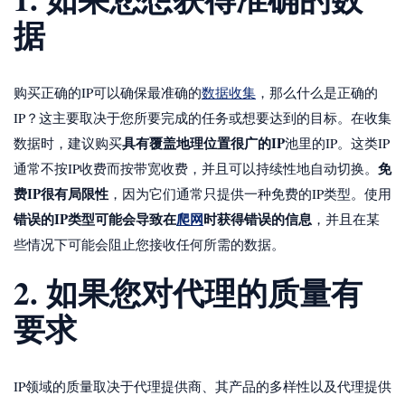
据
购买正确的IP可以确保最准确的
数据收集
，那么什么是正确的
IP？这主要取决于您所要完成的任务或想要达到的目标。在收集
具有覆盖地理位置很广的IP
数据时，建议购买
池里的IP。这类IP
免
通常不按IP收费而按带宽收费，并且可以持续性地自动切换。
费IP很有局限性
，因为它们通常只提供一种免费的IP类型。使用
错误的IP类型可能会导致在
爬网
时获得错误的信息
，并且在某
些情况下可能会阻止您接收任何所需的数据。
2. 如果您对代理的质量有
要求
IP领域的质量取决于代理提供商、其产品的多样性以及代理提供