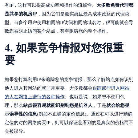
大多数免费代理都
有IP，这样可以提高成功率和操作的流畅性。
是共享的机房IP
，因为它们是最实惠且最具成本效益的代理类
型。当多个用户使用相同的IP访问相同的域名时，很可能就会导
致您被阻止访问某个站点，甚至阻碍您的整个操作。
4. 如果竞争情报对您很重
要
如果您打算利用IP来追踪您的竞争情报，那么了解站点如何识别
他人进入其网站的就非常重要。大多数都会
跟踪那些进入网站
的人在网络上进行的各种操作
。也就是说，如果您不使用代
站点很容易就能识别到您是机器人
就会给您显
理，那么
，于是
示误导性的信息
(例如不正确的定价信息)。通过在可以进行精确
定位的对的网络购买IP，则可以保证您看到的是真实的价格而不
会被误导。