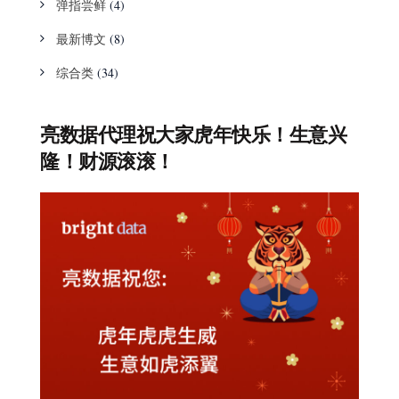
弹指尝鲜
(4)
最新博文
(8)
综合类
(34)
亮数据代理祝大家虎年快乐！生意兴
隆！财源滚滚！