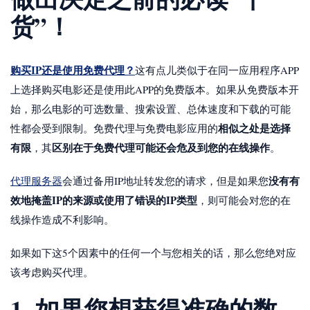
货”！
购买IP还是使用免费代理？
这有点儿类似于在同一应用程序APP
上选择购买电影还是使用此APP的免费版本。如果从免费版本开
始，那么电影的可选数量、搜索设置、总体速度和下载的可能
相似之处是选择
性都会受到限制。免费代理与免费电影应用的
有限
区别在于免费代理可能还会危及到您的在线操作
，其
。
没有有
代理服务器
会通过备用IP地址转发您的请求，但是如果您
效地掩盖IP的来源或使用了错误的IP类型
，则可能会对您的在
线操作造成不利影响。
如果如下这5个因素中的任何一个与您相关的话，那么您绝对应
该考虑购买代理。
1. 如果您想获得准确的数