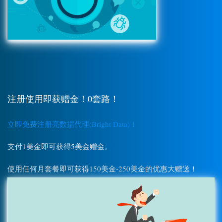
注册使用即获赠金！0套路！
立即免费注册亮数据代理(Bright Data)！
支付1美金即可获得5美金赠金。
使用任何月套餐即可获得150美金-250美金的优惠大赠送！