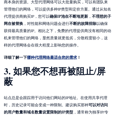
商本身的资源。大型代理网络可以大批量购买，可以有团队来
管理他们的网络，可以提供多种IP类型和定价方案。通过从知名
确保IP池在不断地更新
不理想的子
代理提供商购买IP，您可以
，
网在被替换
不断的故障排除
，对性能和网络问题会进行
以确保
获得最高质量的IP。相比之下，免费的代理提供商没有相同的动
机来管理他们的网络，显然质量就更低劣，分散程度较小，这
样的代理网络会在很大程度上影响您的操作。
详细了解一下
哪种代理网络最适合您的需求
！
3. 如果您不想再被阻止/屏
蔽
站点总是会跟踪用于访问他们网站的IP地址。在使用共享代理
可以对访问
时，历史记录可能会变成一种限制。建议购买那种
的用户数量和域名数量设置限制的IP类型
，通常称为独享IP/专