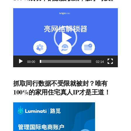
视
频
播
放
器
00:00
02:14
抓取同行数据不受限就被封？唯有
100%的家用住宅真人IP才是王道！