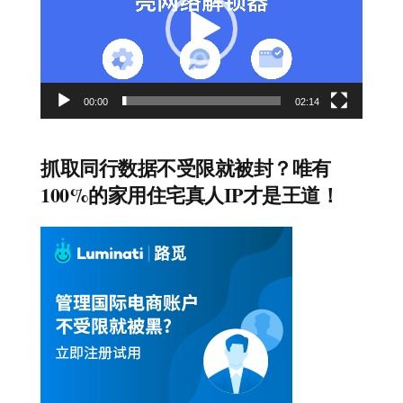
放
器
00:00
02:14
抓取同行数据不受限就被封？唯有
100%的家用住宅真人IP才是王道！