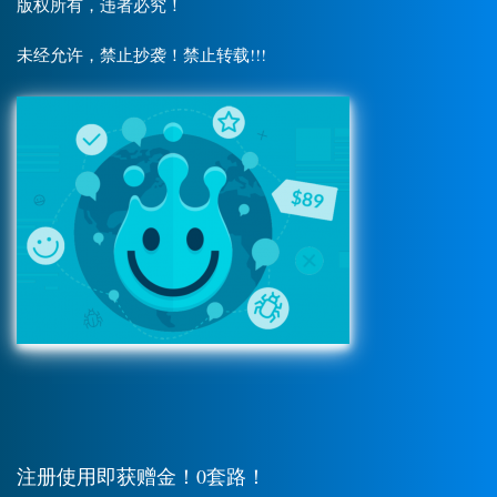
版权所有，违者必究！
未经允许，禁止抄袭！禁止转载!!!
注册使用即获赠金！0套路！