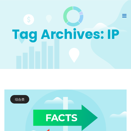
Tag Archives: IP
综合类