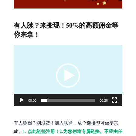
有人脉？来变现！50%的高额佣金等
你来拿！
视
频
播
放
器
00:00
00:26
有人脉圈？别浪费！加入联盟，放个链接即可坐享其
1. 点此链接注册！2.为您创建专属链接。不经由任
成。