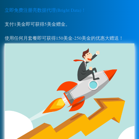
立即免费注册亮数据代理(Bright Data)！
支付1美金即可获得5美金赠金。
使用任何月套餐即可获得150美金-250美金的优惠大赠送！