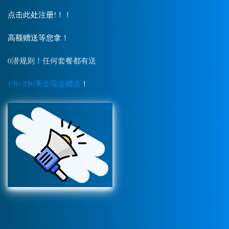
点击此处注册!！！
高额赠送等您拿！
0潜规则！任何套餐都有送
150-250美金现金赠送
！