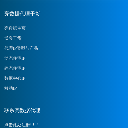
亮数据代理干货
亮数据主页
博客干货
代理IP类型与产品
动态住宅IP
静态住宅IP
数据中心IP
移动IP
联系亮数据代理
点击此处注册!！！