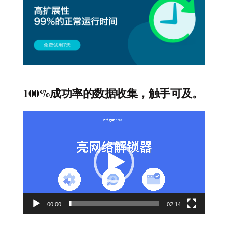
100%成功率的数据收集，触手可及。
视
频
播
放
器
00:00
02:14