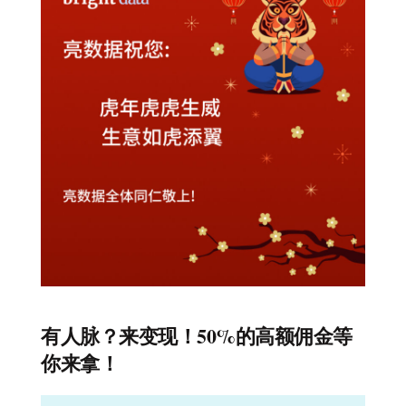
有人脉？来变现！50%的高额佣金等
你来拿！