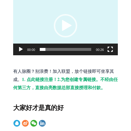
视
频
播
放
器
00:00
00:26
有人脉圈？别浪费！加入联盟，放个链接即可坐享其
1. 点此链接注册！2.为您创建专属链接。不经由任
成。
何第三方，直接由亮数据总部直接授理和付款。
大家好才是真的好