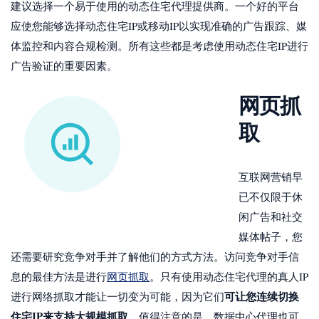
建议选择一个易于使用的动态住宅代理提供商。一个好的平台
应使您能够选择动态住宅IP或移动IP以实现准确的广告跟踪、媒
体监控和内容合规检测。所有这些都是考虑使用动态住宅IP进行
广告验证的重要因素。
网页抓
取
互联网营销早
已不仅限于休
闲广告和社交
媒体帖子，您
还需要研究竞争对手并了解他们的方式方法。访问竞争对手信
息的最佳方法是进行
网页抓取
。只有使用动态住宅代理的真人IP
可让您连续切换
进行网络抓取才能让一切变为可能，因为它们
住宅IP来支持大规模抓取
。值得注意的是，数据中心代理也可