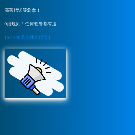
高额赠送等您拿！
0潜规则！任何套餐都有送
150-250美金现金赠送
！