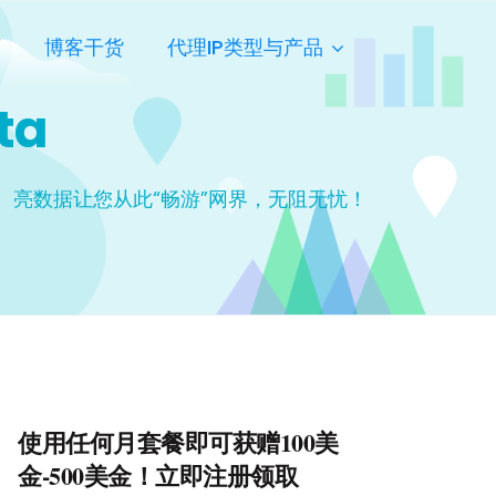
页
博客干货
代理IP类型与产品
ta
亮数据让您从此“畅游”网界，无阻无忧！
使用任何月套餐即可获赠100美
金-500美金！立即注册领取