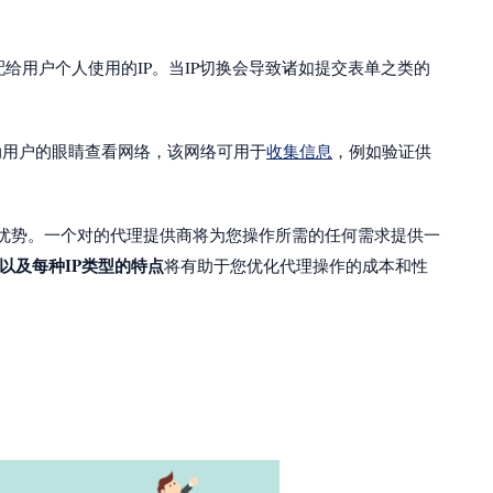
配给用户个人使用的IP。当IP切换会导致诸如提交表单之类的
动用户的眼睛查看网络，该网络可用于
收集信息
，例如验证供
有优势。一个对的代理提供商将为您操作所需的任何需求提供一
以及每种IP类型的特点
将有助于您优化代理操作的成本和性