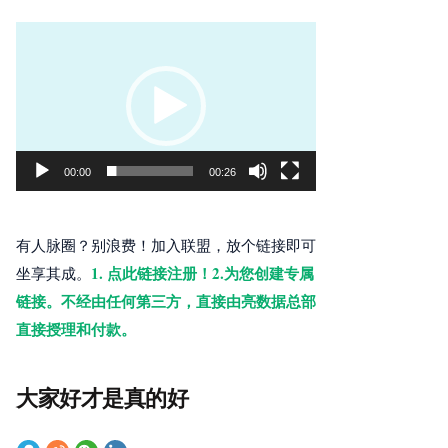
视
频
播
放
器
00:00
00:26
有人脉圈？别浪费！加入联盟，放个链接即可
1. 点此链接注册！2.为您创建专属
坐享其成。
链接。不经由任何第三方，直接由亮数据总部
直接授理和付款。
大家好才是真的好