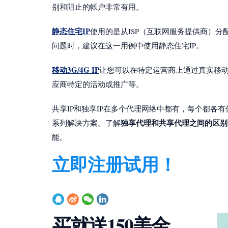
别和阻止的帐户非常有用。
静态住宅IP
使用的是从ISP（互联网服务提供商）分
问题时，建议在这一用例中使用静态住宅IP。
移动3G/4G IP
让您可以在特定运营商上通过真实移
应商特定的活动或推广等。
共享IP和独享IP在多个代理网络中都有，每个都各
独享代理和共享代理之间的区别
系列解决方案。了解
能。
立即注册试用！
买就送150美金，