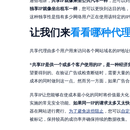
共享IP就像乘坐公共汽车一样
通俗地讲，
，您可以到
独享IP就像坐出租车一样
，您可以更快到达目的地，
这种独享性是指有多少网络用户正在使用该特定的I
让我们来
看看哪种代理
共享代理由多个用户用来访问各个网站域名的IP地址
*共享IP是供一个或多个客户使用的IP，是一种经济
望要得到的。在验证广告或检查断链时，需要大量的I
成本的同时做到这一点。然而另一方面，如果广告合
共享IP让您能够在使成本最小化的同时将价值最大化
如果同一IP的请求太多又太
实施的常见安全功能。
器在网站进行爬行。
为了避免这些阻止
，您可以
自定
被标记，保持较高的成功率并确保持续的数据收集。