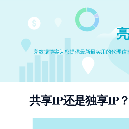
亮
亮数据博客为您提供最新最实用的代理信
共享IP还是独享I