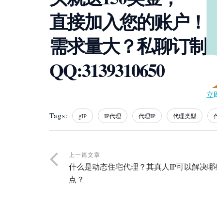
直接加入您的账户！
需求量大？私聊订制
QQ:3139310650
立
Tags:
gIP
IP代理
代理IP
代理类型
上一篇文章
什么是动态住宅代理？其真人IP可以解决哪
点？