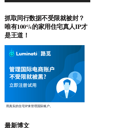
抓取同行数据不受限就被封？
唯有100%的家用住宅真人IP才
是王道！
用真实的住宅IP来管理国际账户。
最新博文