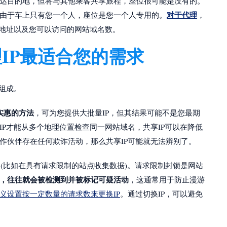
达目的地，但将与其他乘客共享旅程，座位很可能是没有的。
对于代理
由于车上只有您一个人，座位是您一个人专用的。
，
P地址以及您可以访问的网站域名数。
IP最适合您的需求
组成。
实惠的方法
，可为您提供大批量IP，但其结果可能不是您最期
P才能从多个地理位置检查同一网站域名，共享IP可以在降低
作伙伴存在任何欺诈活动，那么共享IP可能就无法辨别了。
 (比如在具有请求限制的站点收集数据)。请求限制封锁是网站
快，往往就会被检测到并被标记可疑活动
，这通常用于防止漫游
义设置按一定数量的请求数来更换IP
。通过切换IP，可以避免