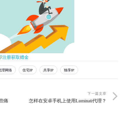
即注册获取赠金
代理网络
住宅IP
共享IP
独享IP
下一篇文章
些痛
怎样在安卓手机上使用Luminati代理？