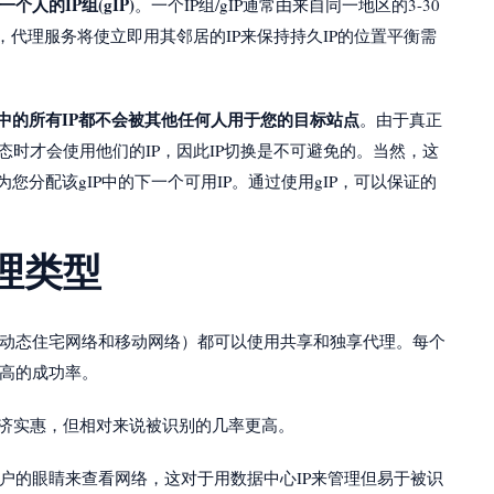
人的IP组(gIP)
。一个IP组/gIP通常由来自同一地区的3-30
，代理服务将使立即用其邻居的IP来保持持久IP的位置平衡需
IP中的所有IP都不会被其他任何人用于您的目标站点
。由于真正
态时才会使用他们的IP，因此IP切换是不可避免的。当然，这
为您分配该gIP中的下一个可用IP。通过使用gIP，可以保证的
理类型
动态住宅网络和移动网络）都可以使用共享和独享代理。每个
高的成功率。
经济实惠，但相对来说被识别的几率更高。
户的眼睛来查看网络，这对于用数据中心IP来管理但易于被识