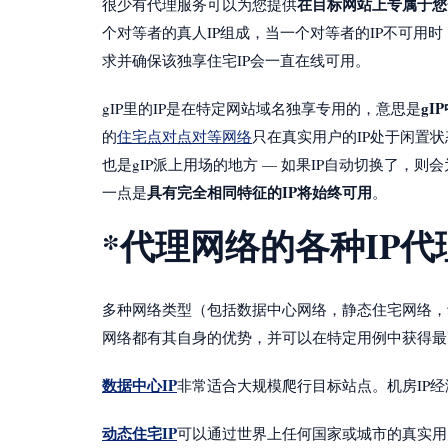
在目标网站上专属于您一个
很少有代理服务可以为您提供
个对等者的真人IP组成，当一个对等者的IP不可用时
求并确保该独享住宅IP会一直在线可用。
g
gIP里的IP是在特定网站域名独享专用的，意思是
的
住宅点对点对等网络
只在真实用户的IP处于闲置状
也是gIP派上用场的地方 — 如果IP自动切换了，则会
具有完全相同特征的IP将始终可用
一点是
。
*代理网络的各种IP代
多种网络类型（包括数据中心网络，静态住宅网络，
网络都有其自身的优势，并可以在特定用例中获得最
数据中心IP
非常适合大规模爬行目标站点。机房IP
动态住宅IP
可以通过世界上任何国家或城市的真实用