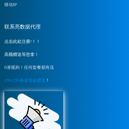
移动IP
联系亮数据代理
点击此处注册!！！
高额赠送等您拿！
0潜规则！任何套餐都有送
150-250美金现金赠送
！