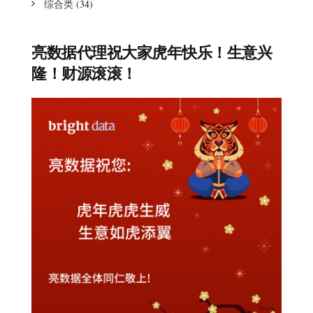
综合类
(34)
亮数据代理祝大家虎年快乐！生意兴
隆！财源滚滚！