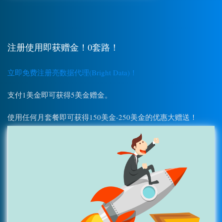
注册使用即获赠金！0套路！
立即免费注册亮数据代理(Bright Data)！
支付1美金即可获得5美金赠金。
使用任何月套餐即可获得150美金-250美金的优惠大赠送！