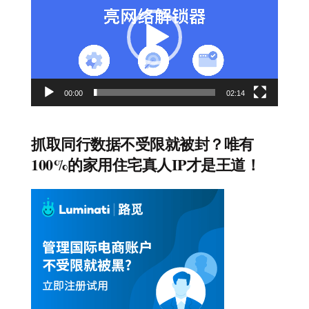
播
放
器
00:00
02:14
抓取同行数据不受限就被封？唯有
100%的家用住宅真人IP才是王道！