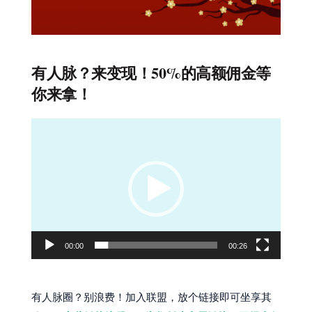
有人脉？来变现！50%的高额佣金等
你来拿！
视
频
播
放
器
00:00
00:26
有人脉圈？别浪费！加入联盟，放个链接即可坐享其