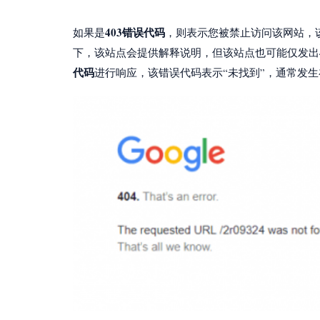
403错误代码
如果是
，则表示您被禁止访问该网站，
下，该站点会提供解释说明，但该站点也可能仅发出
代码
进行响应，该错误代码表示“未找到”，通常发