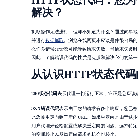
解决？
抓取操作无法进行，但却不知道为什么？通过简单地
并进行
数据抓取
。浏览在线网页本应该是件很容易的
么许多错误error都可能导致请求失败。当请求失败
因此，了解错误代码的性质是克服和解决它们的第一
从认识HTTP状态代
200状态代码
表示代理一切运行正常，它正是您应该
3XX错误代码
表示由于您的请求有多个响应，您已被
此您被重定向到了新的URL。如果重定向是由于缺
用户代理来轻松配置或解决重定向的问题。选择特定
的空间较小以及重定向请求的机会也较小。