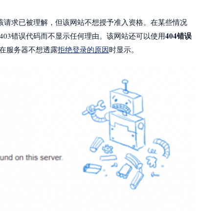
该请求已被理解，但该网站不想授予准入资格。在某些情况
404错误
403错误代码而不显示任何理由。该网站还可以使用
生在服务器不想透露
拒绝登录的原因
时显示。