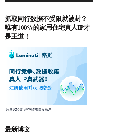
抓取同行数据不受限就被封？
唯有100%的家用住宅真人IP才
是王道！
用真实的住宅IP来管理国际账户。
最新博文