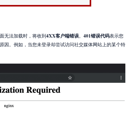
4XX客户端错误
401错误代码
面无法加载时，将收到
。
表示您
原因。例如，当您未登录却尝试访问社交媒体网站上的某个特