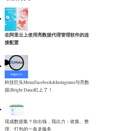
在阿里云上使用亮数据代理管理软件的连
接配置
科技巨头Meta(Facebook&Instagram)与亮数
据(Bright Data)杠上了！
现成数据集？你出钱，我出力：收集、整
理、打包的一条龙服务