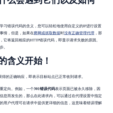
学习错误代码的含义，您可以轻松地使用自定义的IP进行设置
事情，但是，如果在
爬网或抓取数据
时
没有正确管理代理
，那
时，它将返回相应的HTTP错误代码，即显示请求失败的原因。
步。
码的含义开始！
获得的正确响应，即表示目标站点已正常收到请求。
301错误代码
重定向。例如，一个
表示页面已被永久移除，因
少信息而发生的，那么在此请求内，可以通过在代理设置中指定
的用户代理可在请求中提供更详细的信息，这意味着错误理解