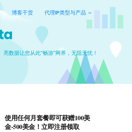
页
博客干货
代理IP类型与产品
ta
亮数据让您从此“畅游”网界，无阻无忧！
使用任何月套餐即可获赠100美
金-500美金！立即注册领取