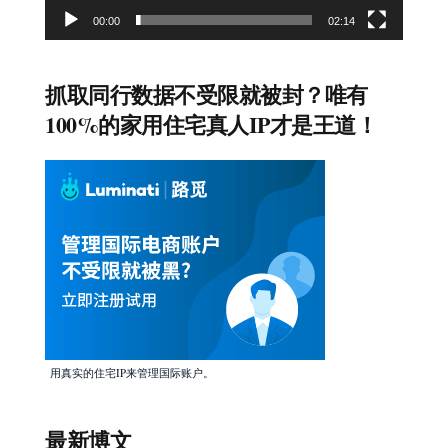
00:00
02:14
抓取同行数据不受限就被封？唯有
100%的家用住宅真人IP才是王道！
用真实的住宅IP来管理国际账户。
最新博文