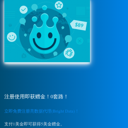
注册使用即获赠金！0套路！
立即免费注册亮数据代理(Bright Data)！
支付1美金即可获得5美金赠金。