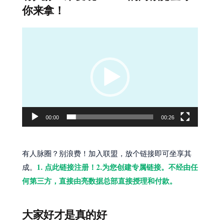
你来拿！
视
频
播
放
器
00:00
00:26
有人脉圈？别浪费！加入联盟，放个链接即可坐享其
1. 点此链接注册！2.为您创建专属链接。不经由任
成。
何第三方，直接由亮数据总部直接授理和付款。
大家好才是真的好