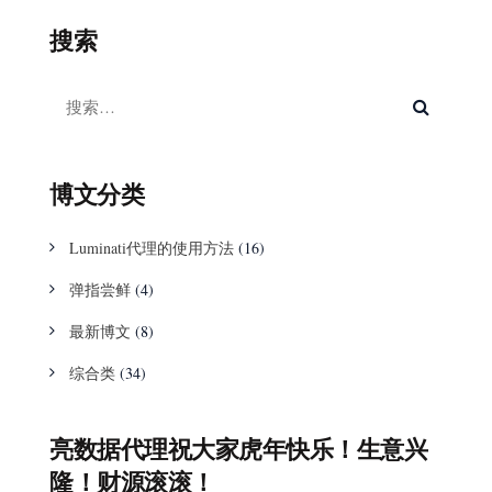
搜索
博文分类
Luminati代理的使用方法
(16)
弹指尝鲜
(4)
最新博文
(8)
综合类
(34)
亮数据代理祝大家虎年快乐！生意兴
隆！财源滚滚！