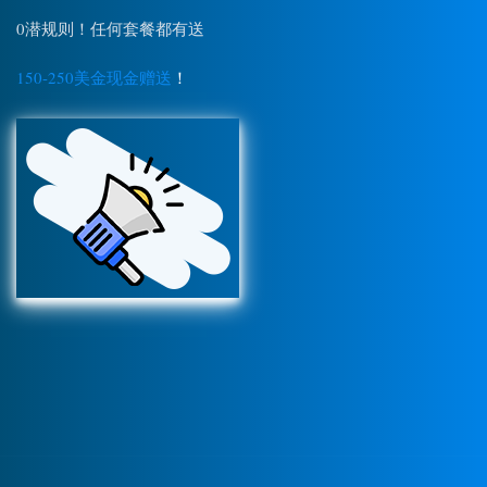
0潜规则！任何套餐都有送
150-250美金现金赠送
！