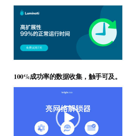
100%成功率的数据收集，触手可及。
视
频
播
放
器