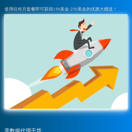
使用任何月套餐即可获得150美金-250美金的优惠大赠送！
亮数据代理干货