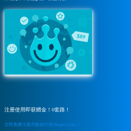
注册使用即获赠金！0套路！
立即免费注册亮数据代理(Bright Data)！