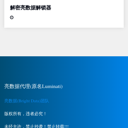
解密亮数据解锁器
亮数据代理(原名Luminati)
亮数据(Bright Data)团队
版权所有，违者必究！
未经允许，禁止抄袭！禁止转载!!!