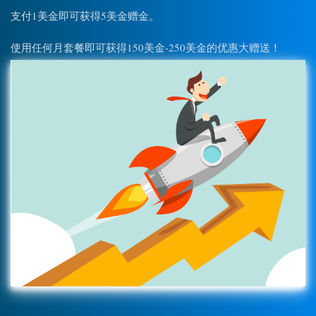
支付1美金即可获得5美金赠金。
使用任何月套餐即可获得150美金-250美金的优惠大赠送！