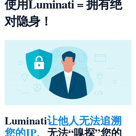
使用Luminati = 拥有绝
对隐身！
Luminati
让他人无法追溯
您的IP
、无法“嗅探”您的