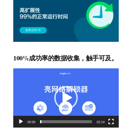
100%成功率的数据收集，触手可及。
视
频
播
放
器
00:00
02:14