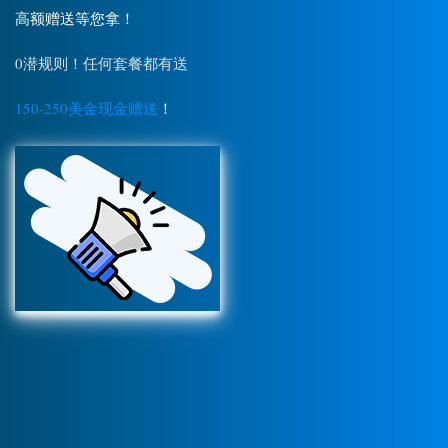
高额赠送等您拿！
0潜规则！任何套餐都有送
150-250美金现金赠送
！