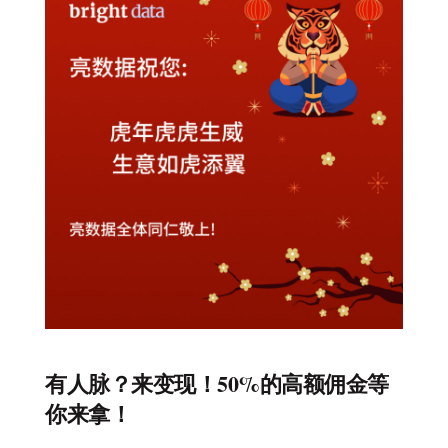
有人脉？来变现！50%的高额佣金等
你来拿！