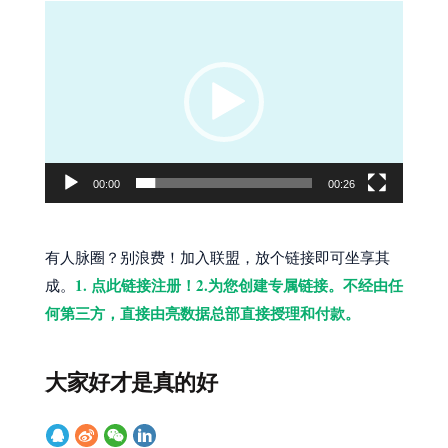
视
频
播
放
器
00:00
00:26
有人脉圈？别浪费！加入联盟，放个链接即可坐享其
1. 点此链接注册！2.为您创建专属链接。不经由任
成。
何第三方，直接由亮数据总部直接授理和付款。
大家好才是真的好