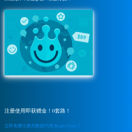
注册使用即获赠金！0套路！
立即免费注册亮数据代理(Bright Data)！