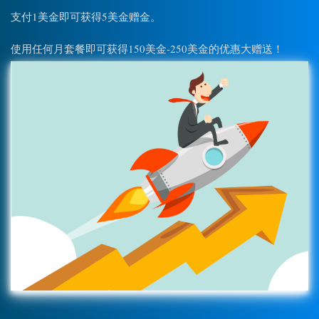
支付1美金即可获得5美金赠金。
使用任何月套餐即可获得150美金-250美金的优惠大赠送！