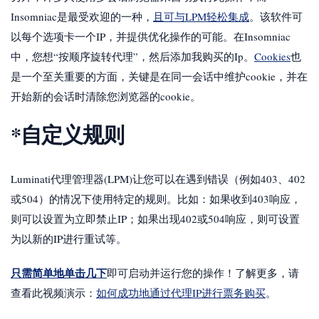
Insomniac是最受欢迎的一种，
且可与LPM轻松集成
。该软件可
以每个选项卡一个IP，并提供优化操作的可能。在Insomniac
中，您想“按顺序旋转代理”，然后添加我购买的Ip。
Cookies
也
是一个至关重要的方面，关键是在同一会话中维护cookie，并在
开始新的会话时清除您浏览器的cookie。
*自定义规则
Luminati代理管理器(LPM)让您可以在遇到错误（例如403、402
或504）的情况下使用特定的规则。比如：如果收到403响应，
则可以设置为立即禁止IP；如果出现402或504响应，则可设置
为以新的IP进行重试等。
只需简单地单击几下
即可启动并运行您的操作！了解更多，请
查看此视频演示：
如何成功地通过代理IP进行票务购买
。