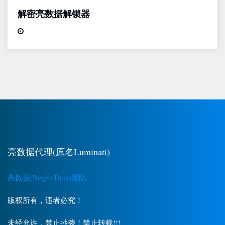
解密亮数据解锁器
亮数据代理(原名Luminati)
亮数据(Bright Data)团队
版权所有，违者必究！
未经允许，禁止抄袭！禁止转载!!!