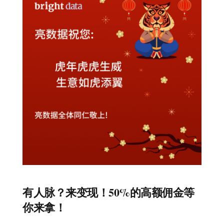
有人脉？来变现！50%的高额佣金等
你来拿！