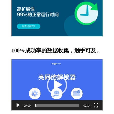
100%成功率的数据收集，触手可及。
视
频
播
放
器
00:00
02:14