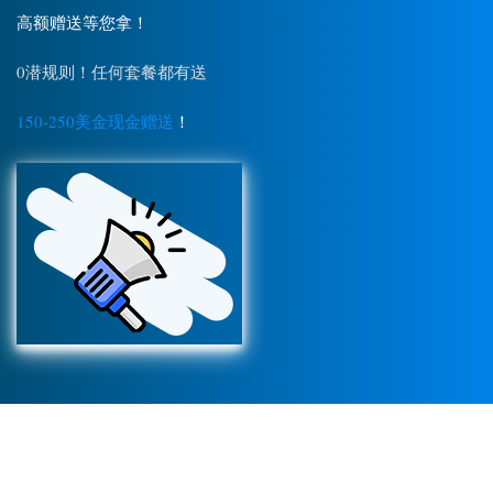
高额赠送等您拿！
0潜规则！任何套餐都有送
150-250美金现金赠送
！