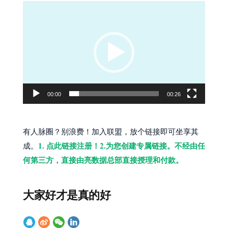
视
频
播
放
器
00:00
00:26
有人脉圈？别浪费！加入联盟，放个链接即可坐享其
1. 点此链接注册！2.为您创建专属链接。不经由任
成。
何第三方，直接由亮数据总部直接授理和付款。
大家好才是真的好