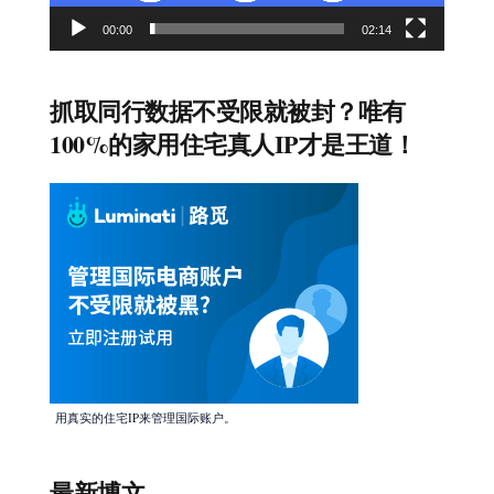
00:00
02:14
抓取同行数据不受限就被封？唯有
100%的家用住宅真人IP才是王道！
用真实的住宅IP来管理国际账户。
最新博文