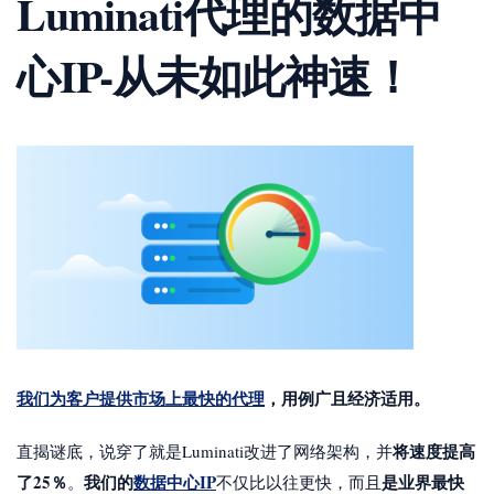
Luminati代理的数据中
心IP-从未如此神速！
我们为客户提供市场上最快的代理
，用例广且经济适用。
将速度提高
直揭谜底，说穿了就是Luminati改进了网络架构，并
了25％
我们的
数据中心IP
是业界最快
。
不仅比以往更快，而且