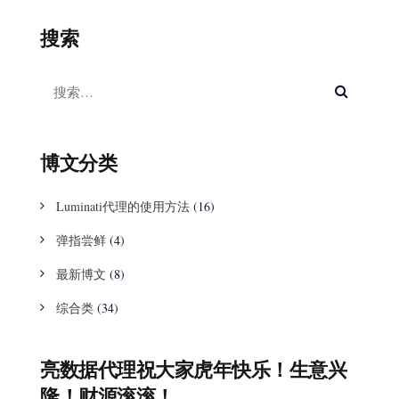
搜索
博文分类
Luminati代理的使用方法
(16)
弹指尝鲜
(4)
最新博文
(8)
综合类
(34)
亮数据代理祝大家虎年快乐！生意兴
隆！财源滚滚！