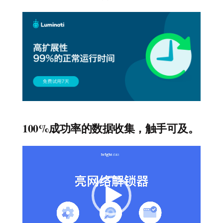
100%成功率的数据收集，触手可及。
视
频
播
放
器