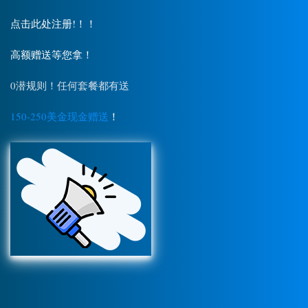
点击此处注册!！！
高额赠送等您拿！
0潜规则！任何套餐都有送
150-250美金现金赠送
！