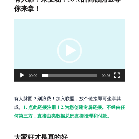
你来拿！
视
频
播
放
器
00:00
00:26
有人脉圈？别浪费！加入联盟，放个链接即可坐享其
1. 点此链接注册！2.为您创建专属链接。不经由任
成。
何第三方，直接由亮数据总部直接授理和付款。
大家好才是真的好