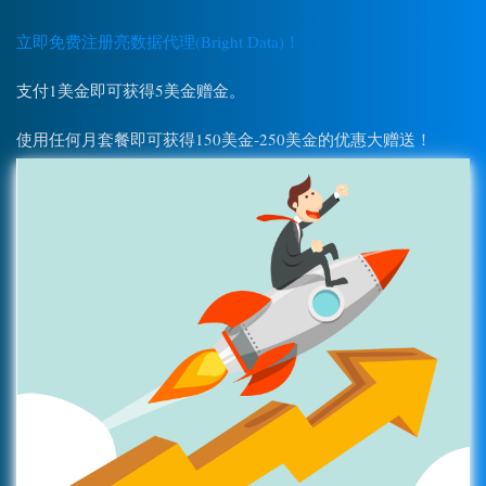
立即免费注册亮数据代理(Bright Data)！
支付1美金即可获得5美金赠金。
使用任何月套餐即可获得150美金-250美金的优惠大赠送！