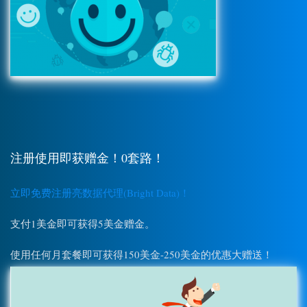
注册使用即获赠金！0套路！
立即免费注册亮数据代理(Bright Data)！
支付1美金即可获得5美金赠金。
使用任何月套餐即可获得150美金-250美金的优惠大赠送！