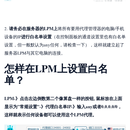
请务必在服务器的LPM上
2.
将所有要用代理管理器的电脑/手机
进行白名单设置
设备的IP
（在控制面板的通道设置里也有白名单
设置，但一般默认为any任何，请检查一下），这样就建立起了
服务器LPM与其它电脑的连接。
怎样在LPM上设置白名
单？
LPM-》点击左边倒数第二个像算盘一样的按钮, 鼠标放在上面
显示为”常规设置”-》代理白名单IP-》输入any或者0.0.0.0/0，
这样就表示任何设备都可以使用这个LPM代理。