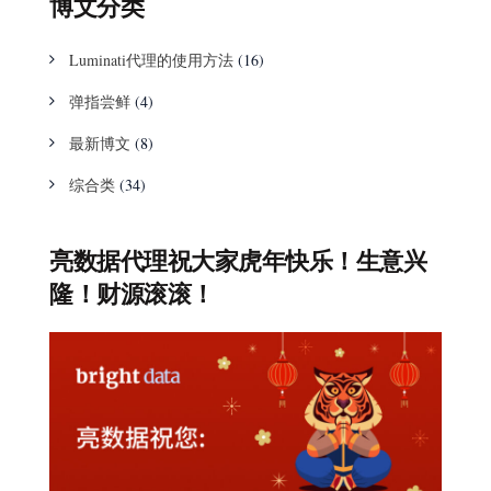
博文分类
Luminati代理的使用方法
(16)
弹指尝鲜
(4)
最新博文
(8)
综合类
(34)
亮数据代理祝大家虎年快乐！生意兴
隆！财源滚滚！