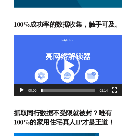
100%成功率的数据收集，触手可及。
视
频
播
放
器
00:00
02:14
抓取同行数据不受限就被封？唯有
100%的家用住宅真人IP才是王道！