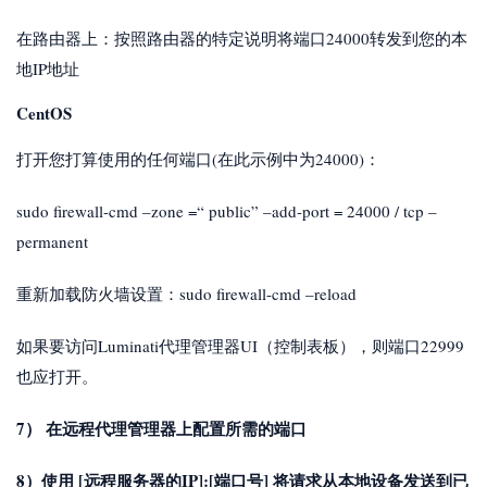
在路由器上：按照路由器的特定说明将端口24000转发到您的本
地IP地址
CentOS
打开您打算使用的任何端口(在此示例中为24000)：
sudo firewall-cmd –zone =“ public” –add-port = 24000 / tcp –
permanent
重新加载防火墙设置：sudo firewall-cmd –reload
如果要访问Luminati代理管理器UI（控制表板），则端口22999
也应打开。
7） 在远程代理管理器上配置所需的端口
8）使用 [远程服务器的IP]:[端口号] 将请求从本地设备发送到已