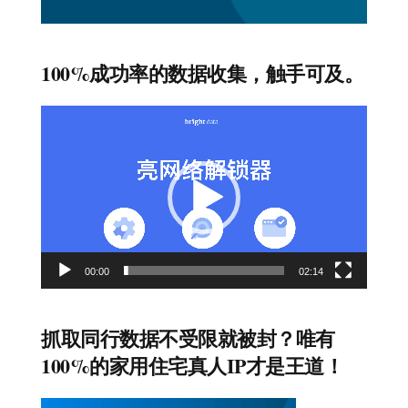
100%成功率的数据收集，触手可及。
视
频
播
放
器
00:00
02:14
抓取同行数据不受限就被封？唯有
100%的家用住宅真人IP才是王道！