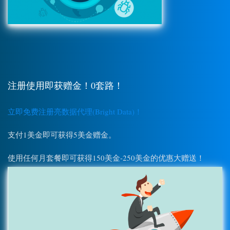
注册使用即获赠金！0套路！
立即免费注册亮数据代理(Bright Data)！
支付1美金即可获得5美金赠金。
使用任何月套餐即可获得150美金-250美金的优惠大赠送！