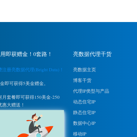
用即获赠金！0套路！
亮数据代理干货
册亮数据代理(Bright Data)！
亮数据主页
博客干货
美金即可获得5美金赠金。
代理IP类型与产品
月套餐即可获得150美金-250
动态住宅IP
优惠大赠送！
静态住宅IP
数据中心IP
移动IP