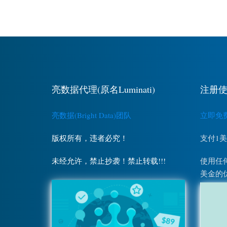
亮数据代理(原名Luminati)
注册使
亮数据(Bright Data)团队
立即免费注
版权所有，违者必究！
支付1
未经允许，禁止抄袭！禁止转载!!!
使用任何
美金的