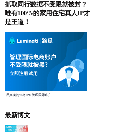
抓取同行数据不受限就被封？
唯有100%的家用住宅真人IP才
是王道！
用真实的住宅IP来管理国际账户。
最新博文