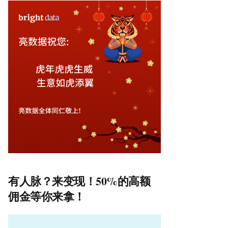
有人脉？来变现！50%的高额
佣金等你来拿！
视