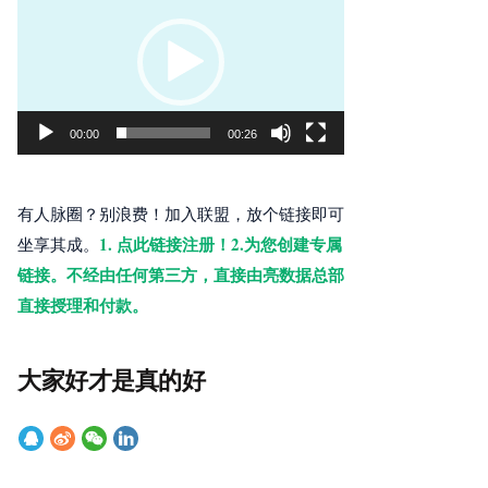
频
播
放
器
00:00
00:26
有人脉圈？别浪费！加入联盟，放个链接即可
1. 点此链接注册！2.为您创建专属
坐享其成。
链接。不经由任何第三方，直接由亮数据总部
直接授理和付款。
大家好才是真的好