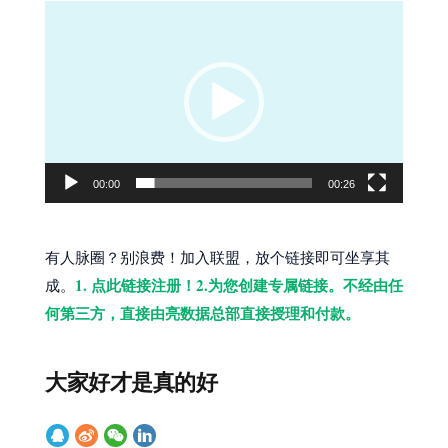
视
频
播
放
器
00:00
00:26
有人脉圈？别浪费！加入联盟，放个链接即可坐享其
1. 点此链接注册！2.为您创建专属链接。不经由任
成。
何第三方，直接由亮数据总部直接授理和付款。
大家好才是真的好