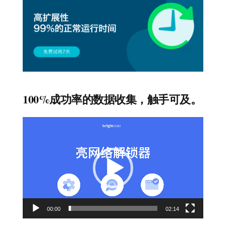
100%成功率的数据收集，触手可及。
视
频
播
放
器
00:00
02:14