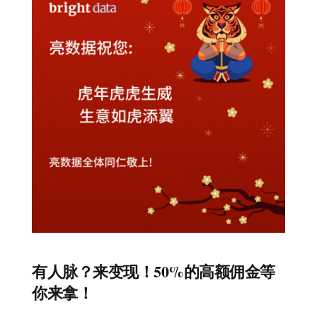
有人脉？来变现！50%的高额佣金等
你来拿！