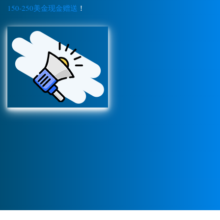
150-250美金现金赠送
！