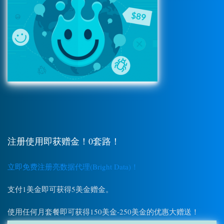
注册使用即获赠金！0套路！
立即免费注册亮数据代理(Bright Data)！
支付1美金即可获得5美金赠金。
使用任何月套餐即可获得150美金-250美金的优惠大赠送！