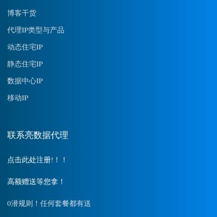
博客干货
代理IP类型与产品
动态住宅IP
静态住宅IP
数据中心IP
移动IP
联系亮数据代理
点击此处注册!！！
高额赠送等您拿！
0潜规则！任何套餐都有送