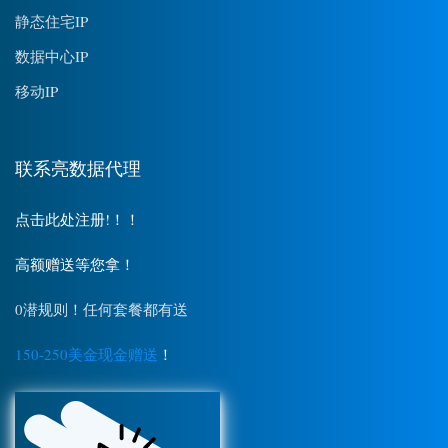
静态住宅IP
数据中心IP
移动IP
联系亮数据代理
点击此处注册!！！
高额赠送等您拿！
0潜规则！任何套餐都有送
150-250美金现金赠送
！