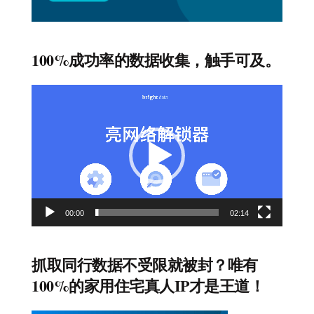
100%成功率的数据收集，触手可及。
视
频
播
放
器
00:00
02:14
抓取同行数据不受限就被封？唯有
100%的家用住宅真人IP才是王道！