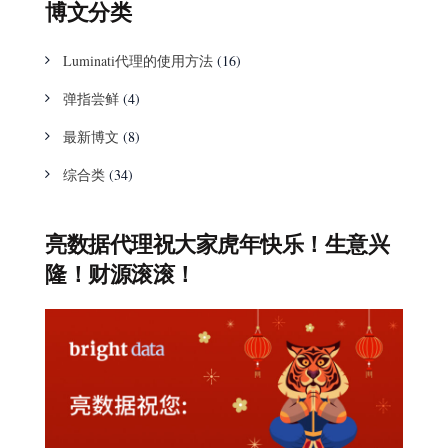
博文分类
Luminati代理的使用方法
(16)
弹指尝鲜
(4)
最新博文
(8)
综合类
(34)
亮数据代理祝大家虎年快乐！生意兴
隆！财源滚滚！