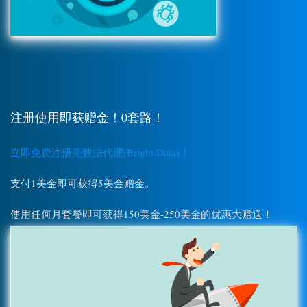
注册使用即获赠金！0套路！
立即免费注册亮数据代理(Bright Data)！
支付1美金即可获得5美金赠金。
使用任何月套餐即可获得150美金-250美金的优惠大赠送！