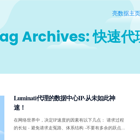
亮数据主
ag Archives: 快速
Luminati代理的数据中心IP-从未如此神
速！
在网络世界中，决定IP速度的因素有以下几点： 请求过程
的长短 - 避免请求走冤路、体系结构 -不要有多余的跃点...