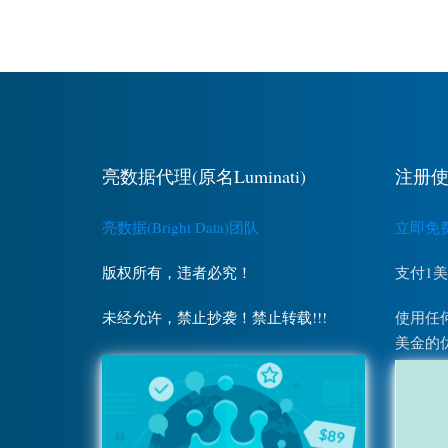
亮数据代理(原名Luminati)
注册使
亮数据(Bright Data)团队
立即免费注
版权所有，违者必究！
支付1
未经允许，禁止抄袭！禁止转载!!!
使用任何
美金的