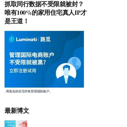
抓取同行数据不受限就被封？
唯有100%的家用住宅真人IP才
是王道！
用真实的住宅IP来管理国际账户。
最新博文