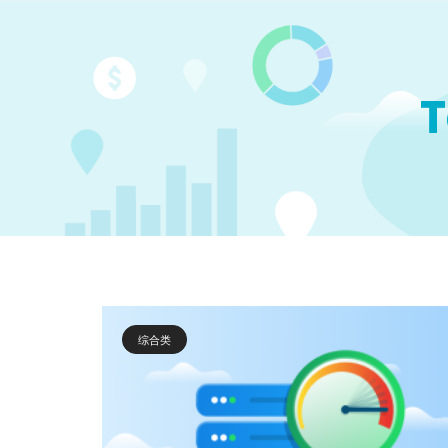
T
综合类