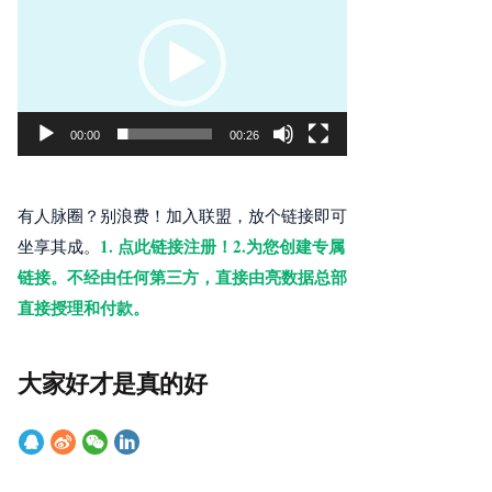
频
播
放
器
00:00
00:26
有人脉圈？别浪费！加入联盟，放个链接即可
1. 点此链接注册！2.为您创建专属
坐享其成。
链接。不经由任何第三方，直接由亮数据总部
直接授理和付款。
大家好才是真的好