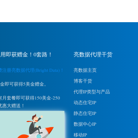
用即获赠金！0套路！
亮数据代理干货
册亮数据代理(Bright Data)！
亮数据主页
博客干货
美金即可获得5美金赠金。
代理IP类型与产品
月套餐即可获得150美金-250
动态住宅IP
优惠大赠送！
静态住宅IP
数据中心IP
移动IP