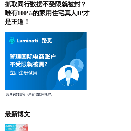
抓取同行数据不受限就被封？
唯有100%的家用住宅真人IP才
是王道！
用真实的住宅IP来管理国际账户。
最新博文