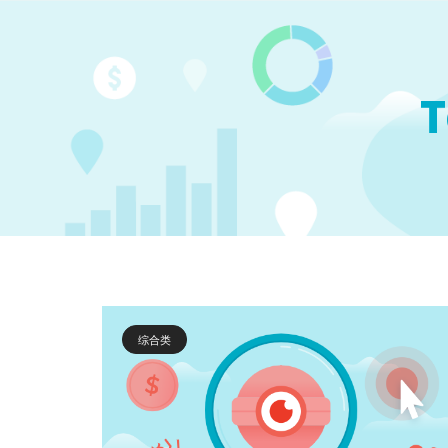
T
综合类