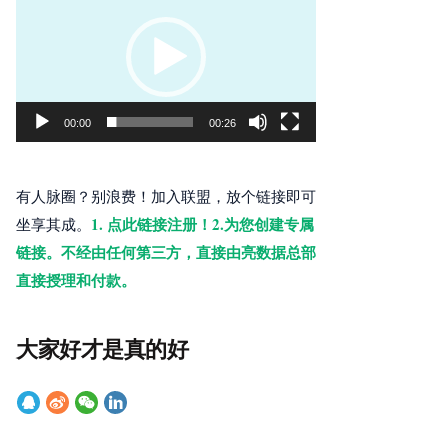
频
播
放
器
00:00
00:26
有人脉圈？别浪费！加入联盟，放个链接即可
1. 点此链接注册！2.为您创建专属
坐享其成。
链接。不经由任何第三方，直接由亮数据总部
直接授理和付款。
大家好才是真的好