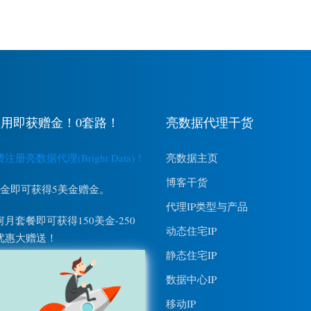
用即获赠金！0套路！
亮数据代理干货
册亮数据代理(Bright Data)！
亮数据主页
博客干货
美金即可获得5美金赠金。
代理IP类型与产品
月套餐即可获得150美金-250
动态住宅IP
优惠大赠送！
静态住宅IP
数据中心IP
移动IP