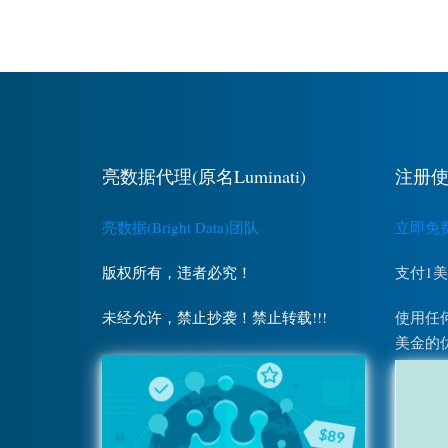
亮数据代理(原名Luminati)
注册使
亮数据(Bright Data)团队
立即免费注
版权所有，违者必究！
支付1
未经允许，禁止抄袭！禁止转载!!!
使用任何
美金的