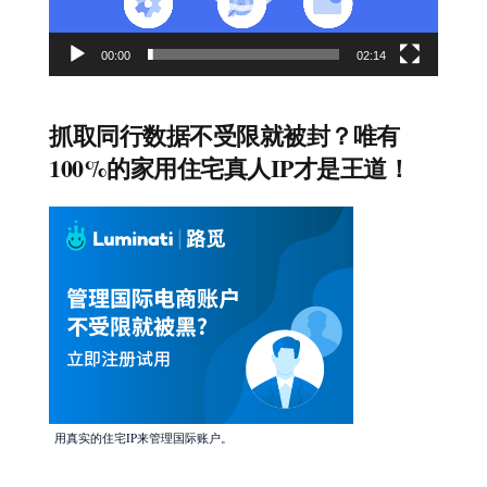
00:00
02:14
抓取同行数据不受限就被封？唯有
100%的家用住宅真人IP才是王道！
用真实的住宅IP来管理国际账户。