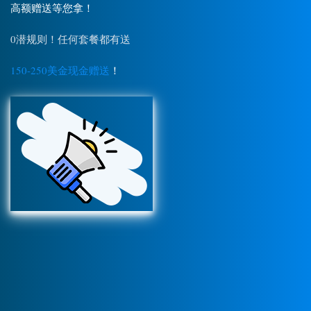
高额赠送等您拿！
0潜规则！任何套餐都有送
150-250美金现金赠送
！