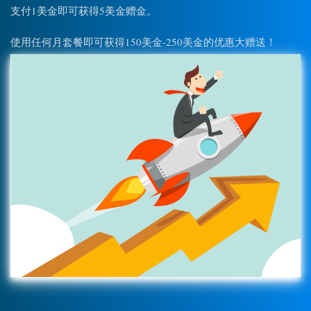
支付1美金即可获得5美金赠金。
使用任何月套餐即可获得150美金-250美金的优惠大赠送！