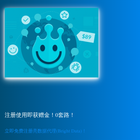
注册使用即获赠金！0套路！
立即免费注册亮数据代理(Bright Data)！