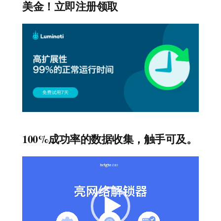
美金！立即注册领取
100%成功率的数据收集，触手可及。
视
频
播
放
器