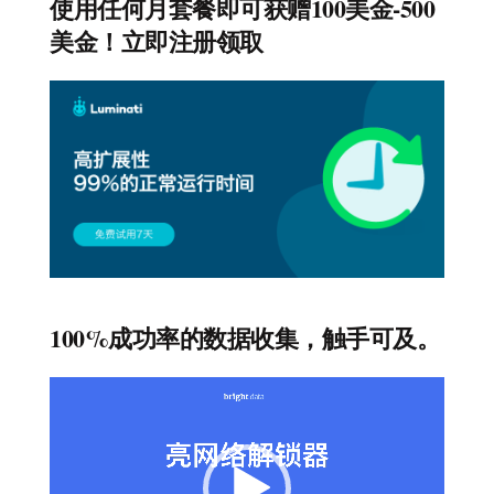
使用任何月套餐即可获赠100美金-500
美金！立即注册领取
100%成功率的数据收集，触手可及。
视
频
播
放