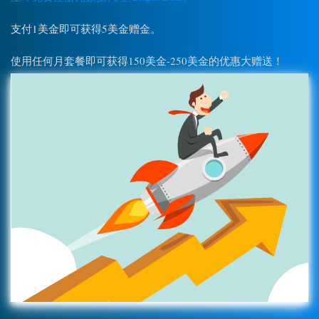
支付1美金即可获得5美金赠金。
使用任何月套餐即可获得150美金-250美金的优惠大赠送！