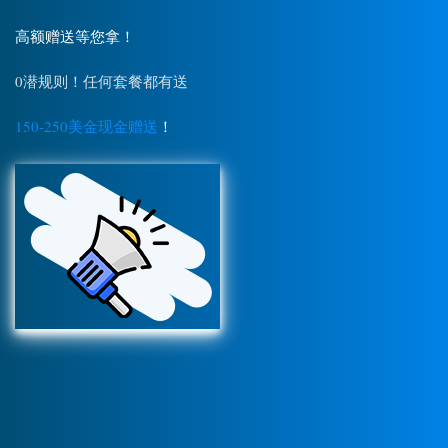
高额赠送等您拿！
0潜规则！任何套餐都有送
150-250美金现金赠送
！