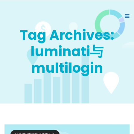
Tag Archives:
luminati与
multilogin