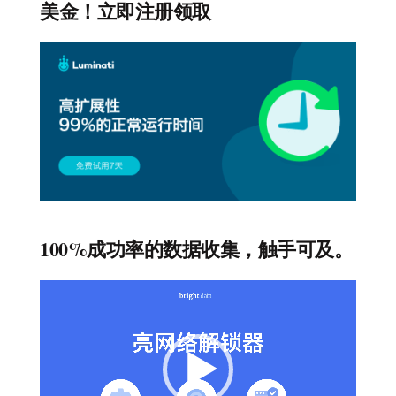
美金！立即注册领取
100%成功率的数据收集，触手可及。
视
频
播
放
器