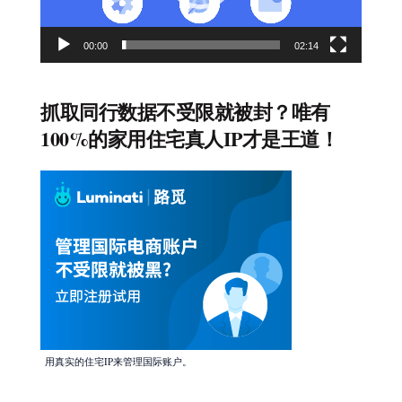
00:00
02:14
抓取同行数据不受限就被封？唯有
100%的家用住宅真人IP才是王道！
用真实的住宅IP来管理国际账户。