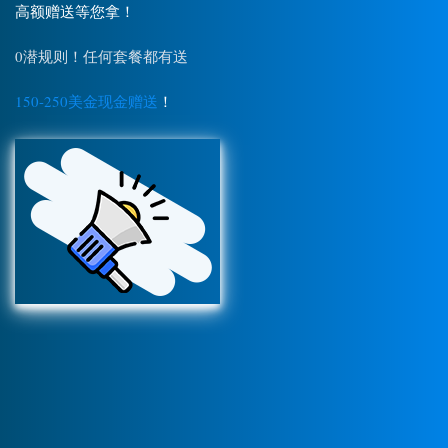
高额赠送等您拿！
0潜规则！任何套餐都有送
150-250美金现金赠送
！