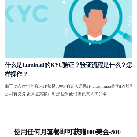
什么是Luminati的KYC验证？验证流程是什么？怎
样操作？
由于动态住宅的真人IP都是100%的真实居民IP，Luminati作为IP代理
公司有义务要保证其客户对那些为他们提供真人IP的�...
使用任何月套餐即可获赠100美金-500