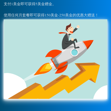
支付1美金即可获得5美金赠金。
使用任何月套餐即可获得150美金-250美金的优惠大赠送！