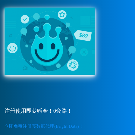
注册使用即获赠金！0套路！
立即免费注册亮数据代理(Bright Data)！