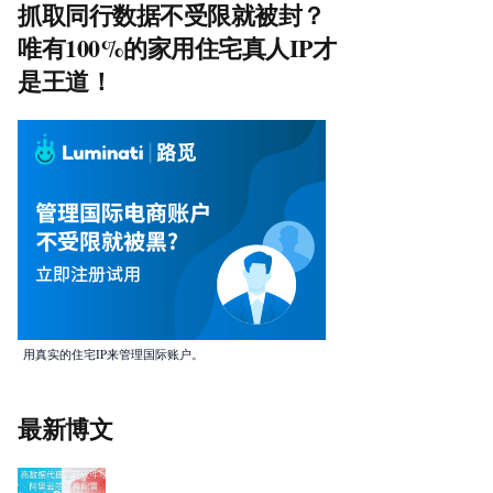
抓取同行数据不受限就被封？
唯有100%的家用住宅真人IP才
是王道！
用真实的住宅IP来管理国际账户。
最新博文