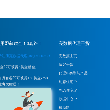
用即获赠金！0套路！
亮数据代理干货
册亮数据代理(Bright Data)！
亮数据主页
博客干货
美金即可获得5美金赠金。
代理IP类型与产品
月套餐即可获得150美金-250
动态住宅IP
优惠大赠送！
静态住宅IP
数据中心IP
移动IP