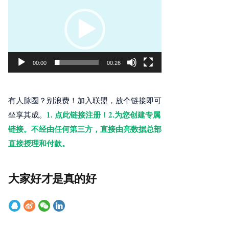
频
播
放
器
00:00
00:26
有人脉圈？别浪费！加入联盟，放个链接即可
1. 点此链接注册！2.为您创建专属
坐享其成。
链接。不经由任何第三方，直接由亮数据总部
直接授理和付款。
大家好才是真的好