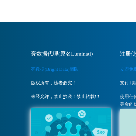
亮数据代理(原名Luminati)
注册使
亮数据(Bright Data)团队
立即免费注
版权所有，违者必究！
支付1
未经允许，禁止抄袭！禁止转载!!!
使用任何
美金的