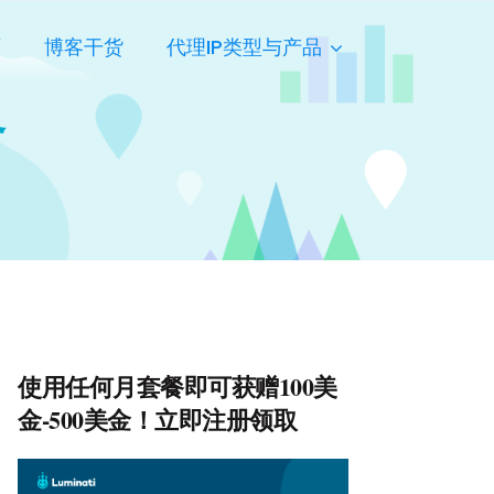
页
博客干货
代理IP类型与产品
务
使用任何月套餐即可获赠100美
金-500美金！立即注册领取