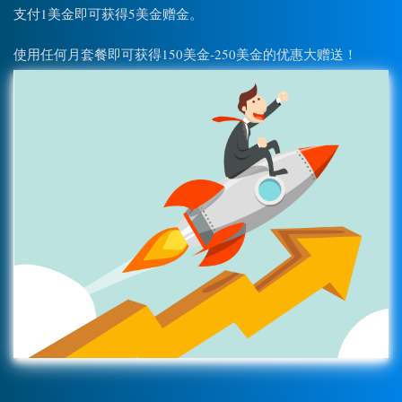
支付1美金即可获得5美金赠金。
使用任何月套餐即可获得150美金-250美金的优惠大赠送！