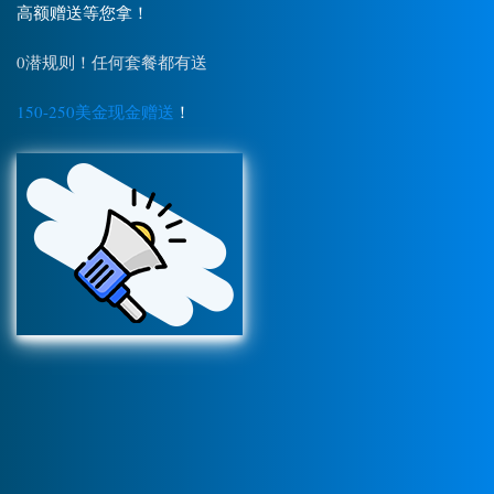
高额赠送等您拿！
0潜规则！任何套餐都有送
150-250美金现金赠送
！