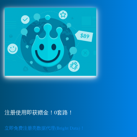
注册使用即获赠金！0套路！
立即免费注册亮数据代理(Bright Data)！