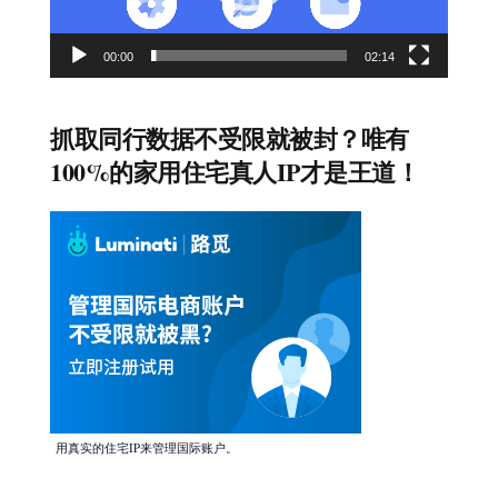
00:00
02:14
抓取同行数据不受限就被封？唯有
100%的家用住宅真人IP才是王道！
用真实的住宅IP来管理国际账户。