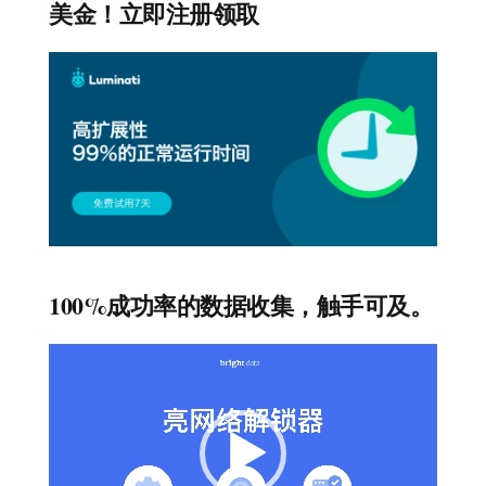
美金！立即注册领取
100%成功率的数据收集，触手可及。
视
频
播
放
器