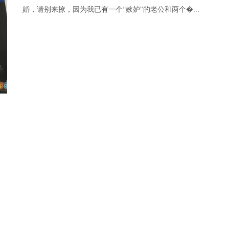
婚，请别来撩，因为我已有一个“嫉妒”的老公和两个�...