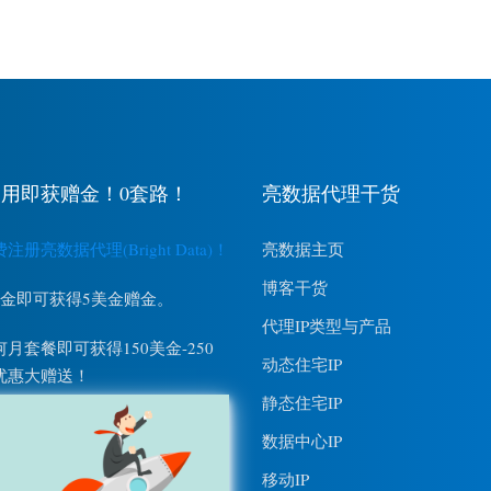
用即获赠金！0套路！
亮数据代理干货
册亮数据代理(Bright Data)！
亮数据主页
博客干货
美金即可获得5美金赠金。
代理IP类型与产品
月套餐即可获得150美金-250
动态住宅IP
优惠大赠送！
静态住宅IP
数据中心IP
移动IP