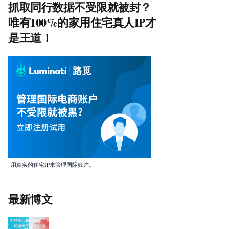
抓取同行数据不受限就被封？
唯有100%的家用住宅真人IP才
是王道！
用真实的住宅IP来管理国际账户。
最新博文