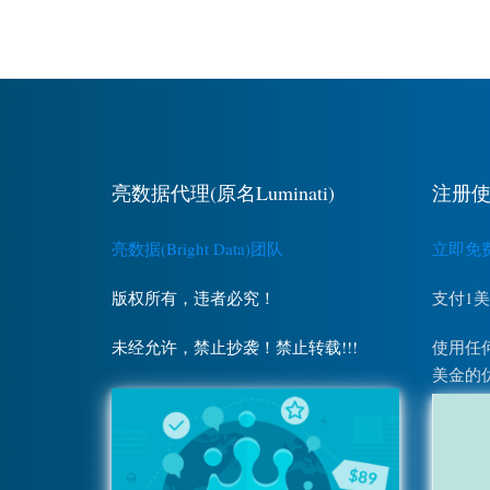
亮数据代理(原名Luminati)
注册使
亮数据(Bright Data)团队
立即免费注
版权所有，违者必究！
支付1
未经允许，禁止抄袭！禁止转载!!!
使用任何
美金的