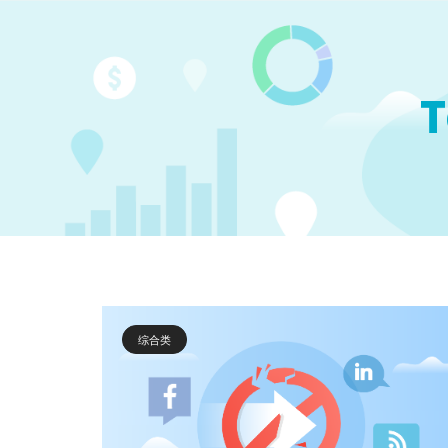
T
综合类