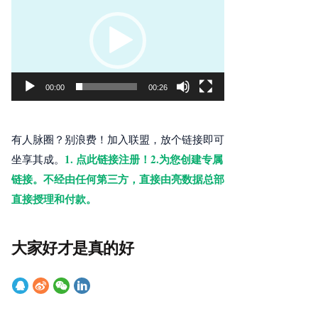
频
播
放
器
00:00
00:26
有人脉圈？别浪费！加入联盟，放个链接即可
1. 点此链接注册！2.为您创建专属
坐享其成。
链接。不经由任何第三方，直接由亮数据总部
直接授理和付款。
大家好才是真的好