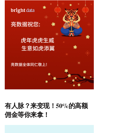
有人脉？来变现！50%的高额
佣金等你来拿！
视