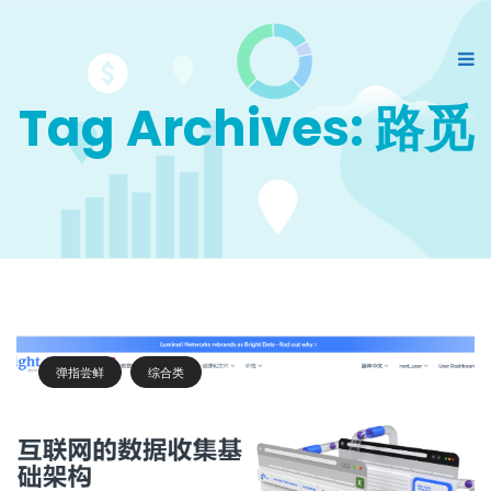
Tag Archives: 路觅
弹指尝鲜
综合类