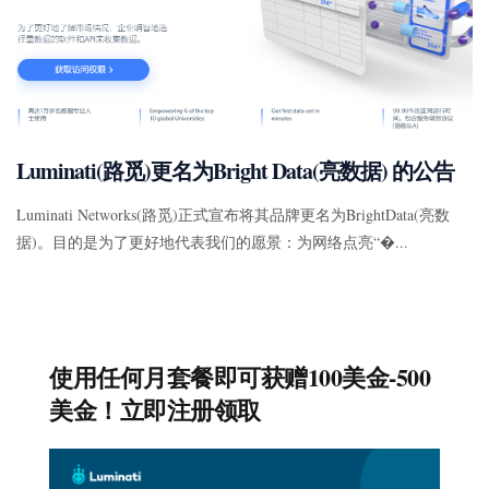
Luminati(路觅)更名为Bright Data(亮数据) 的公告
Luminati Networks(路觅)正式宣布将其品牌更名为BrightData(亮数
据)。目的是为了更好地代表我们的愿景：为网络点亮“�...
使用任何月套餐即可获赠100美金-500
美金！立即注册领取