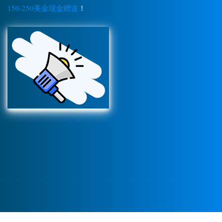
150-250美金现金赠送
！