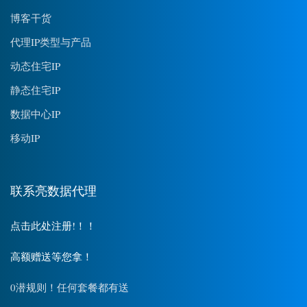
博客干货
代理IP类型与产品
动态住宅IP
静态住宅IP
数据中心IP
移动IP
联系亮数据代理
点击此处注册!！！
高额赠送等您拿！
0潜规则！任何套餐都有送