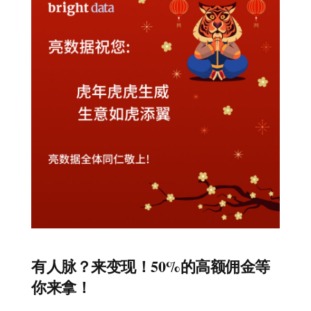
有人脉？来变现！50%的高额佣金等
你来拿！