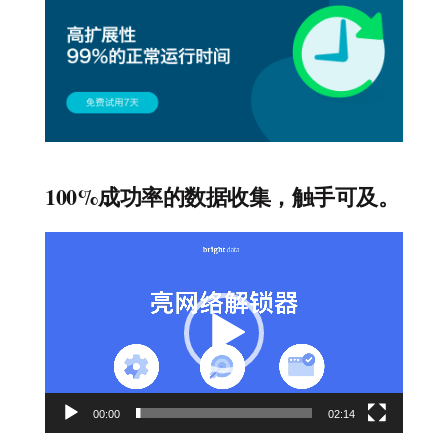
100%成功率的数据收集，触手可及。
视
频
播
放
器
00:00
02:14