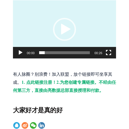
视
频
播
放
器
00:00
00:26
有人脉圈？别浪费！加入联盟，放个链接即可坐享其
1. 点此链接注册！2.为您创建专属链接。不经由任
成。
何第三方，直接由亮数据总部直接授理和付款。
大家好才是真的好