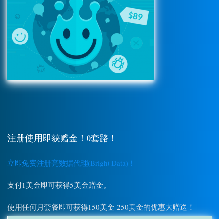
注册使用即获赠金！0套路！
立即免费注册亮数据代理(Bright Data)！
支付1美金即可获得5美金赠金。
使用任何月套餐即可获得150美金-250美金的优惠大赠送！