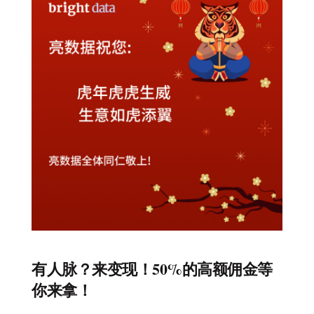
有人脉？来变现！50%的高额佣金等
你来拿！