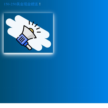
150-250美金现金赠送
！