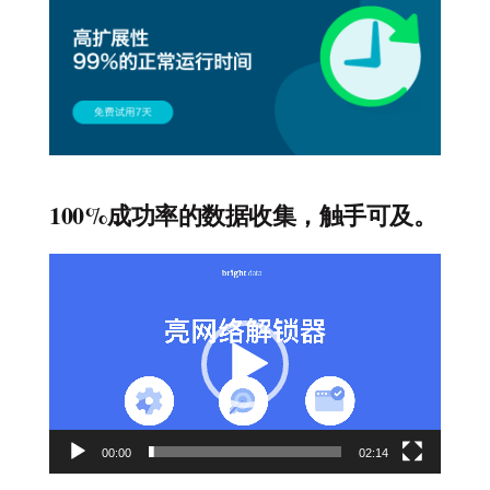
100%成功率的数据收集，触手可及。
视
频
播
放
器
00:00
02:14