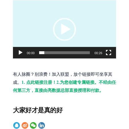
视
频
播
放
器
00:00
00:26
有人脉圈？别浪费！加入联盟，放个链接即可坐享其
1. 点此链接注册！2.为您创建专属链接。不经由任
成。
何第三方，直接由亮数据总部直接授理和付款。
大家好才是真的好