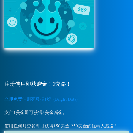
注册使用即获赠金！0套路！
立即免费注册亮数据代理(Bright Data)！
支付1美金即可获得5美金赠金。
使用任何月套餐即可获得150美金-250美金的优惠大赠送！