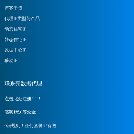
博客干货
代理IP类型与产品
动态住宅IP
静态住宅IP
数据中心IP
移动IP
联系亮数据代理
点击此处注册!！！
高额赠送等您拿！
0潜规则！任何套餐都有送