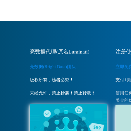
亮数据代理(原名Luminati)
注册使
亮数据(Bright Data)团队
立即免费注
版权所有，违者必究！
支付1
未经允许，禁止抄袭！禁止转载!!!
使用任何
美金的