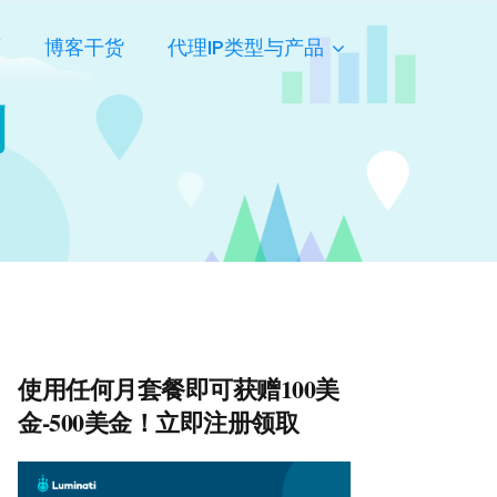
页
博客干货
代理IP类型与产品
测
使用任何月套餐即可获赠100美
金-500美金！立即注册领取