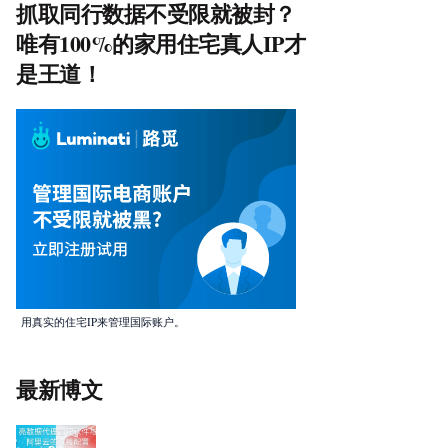
抓取同行数据不受限就被封？
唯有100%的家用住宅真人IP才
是王道！
用真实的住宅IP来管理国际账户。
最新博文