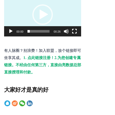
频
播
放
器
00:00
00:26
有人脉圈？别浪费！加入联盟，放个链接即可
1. 点此链接注册！2.为您创建专属
坐享其成。
链接。不经由任何第三方，直接由亮数据总部
直接授理和付款。
大家好才是真的好