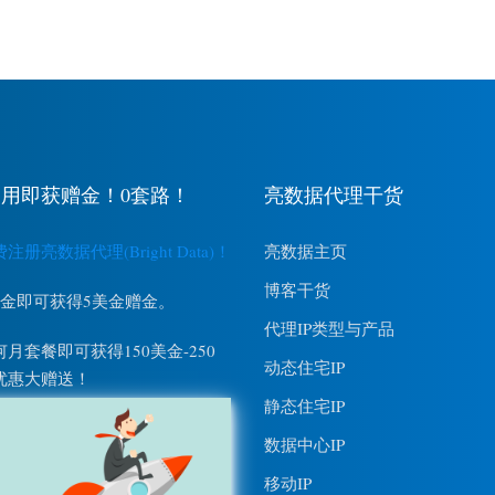
用即获赠金！0套路！
亮数据代理干货
册亮数据代理(Bright Data)！
亮数据主页
博客干货
美金即可获得5美金赠金。
代理IP类型与产品
月套餐即可获得150美金-250
动态住宅IP
优惠大赠送！
静态住宅IP
数据中心IP
移动IP