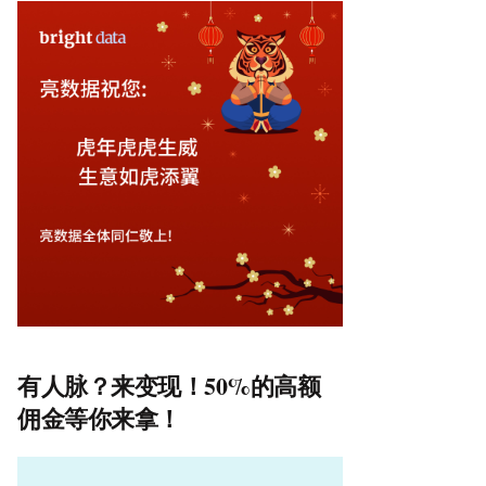
有人脉？来变现！50%的高额
佣金等你来拿！
视