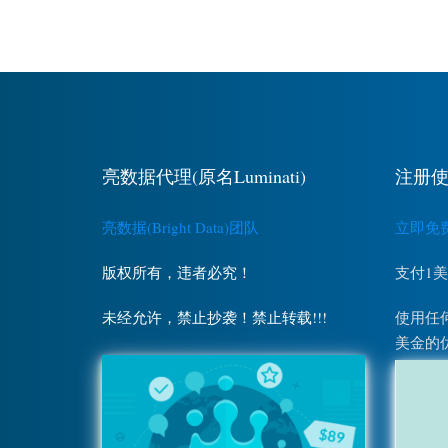
亮数据代理(原名Luminati)
注册使
亮数据(Bright Data)团队
立即免费注
版权所有，违者必究！
支付1
未经允许，禁止抄袭！禁止转载!!!
使用任何
美金的