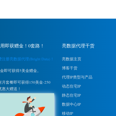
用即获赠金！0套路！
亮数据代理干货
册亮数据代理(Bright Data)！
亮数据主页
博客干货
美金即可获得5美金赠金。
代理IP类型与产品
月套餐即可获得150美金-250
动态住宅IP
优惠大赠送！
静态住宅IP
数据中心IP
移动IP