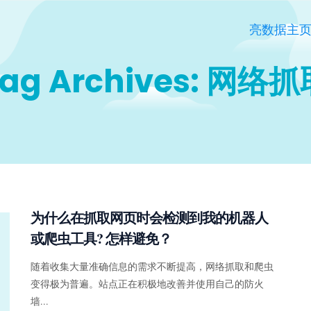
亮数据主
ag Archives: 网络
为什么在抓取网页时会检测到我的机器人
或爬虫工具? 怎样避免？
随着收集大量准确信息的需求不断提高，网络抓取和爬虫
变得极为普遍。站点正在积极地改善并使用自己的防火
墙...