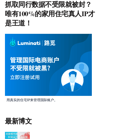
抓取同行数据不受限就被封？
唯有100%的家用住宅真人IP才
是王道！
用真实的住宅IP来管理国际账户。
最新博文