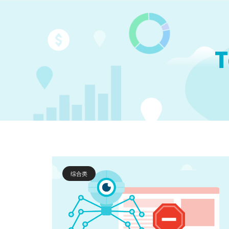
T
综合类