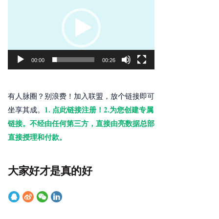
频
播
放
器
00:00
00:26
有人脉圈？别浪费！加入联盟，放个链接即可
1. 点此链接注册！2.为您创建专属
坐享其成。
链接。不经由任何第三方，直接由亮数据总部
直接授理和付款。
大家好才是真的好