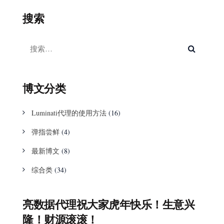
搜索
博文分类
Luminati代理的使用方法
(16)
弹指尝鲜
(4)
最新博文
(8)
综合类
(34)
亮数据代理祝大家虎年快乐！生意兴
隆！财源滚滚！