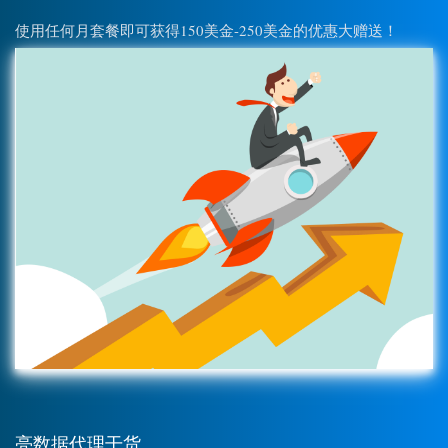
使用任何月套餐即可获得150美金-250美金的优惠大赠送！
亮数据代理干货