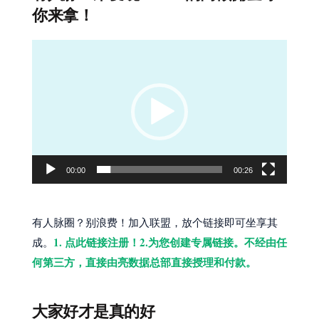
你来拿！
视
频
播
放
器
00:00
00:26
有人脉圈？别浪费！加入联盟，放个链接即可坐享其
1. 点此链接注册！2.为您创建专属链接。不经由任
成。
何第三方，直接由亮数据总部直接授理和付款。
大家好才是真的好