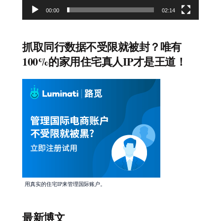
00:00
02:14
抓取同行数据不受限就被封？唯有
100%的家用住宅真人IP才是王道！
用真实的住宅IP来管理国际账户。
最新博文