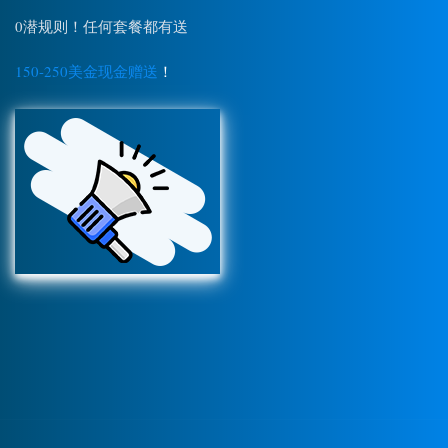
0潜规则！任何套餐都有送
150-250美金现金赠送
！