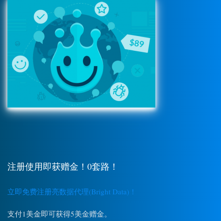
注册使用即获赠金！0套路！
立即免费注册亮数据代理(Bright Data)！
支付1美金即可获得5美金赠金。