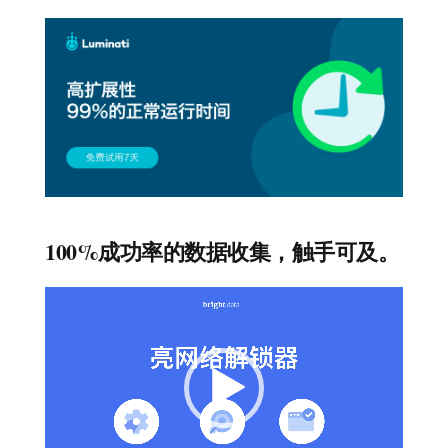
100%成功率的数据收集，触手可及。
视
频
播
放
器