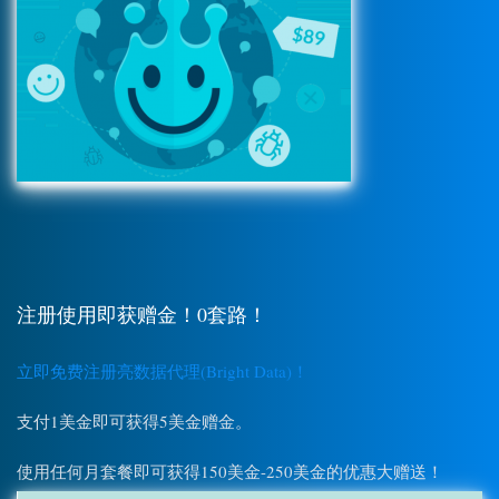
注册使用即获赠金！0套路！
立即免费注册亮数据代理(Bright Data)！
支付1美金即可获得5美金赠金。
使用任何月套餐即可获得150美金-250美金的优惠大赠送！