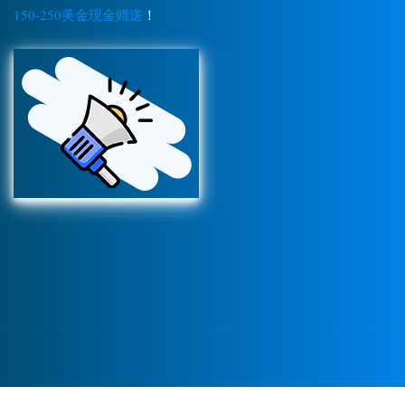
150-250美金现金赠送
！