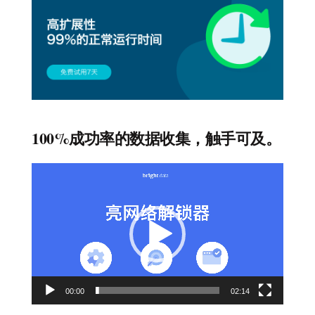
100%成功率的数据收集，触手可及。
视
频
播
放
器
00:00
02:14