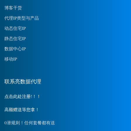
博客干货
代理IP类型与产品
动态住宅IP
静态住宅IP
数据中心IP
移动IP
联系亮数据代理
点击此处注册!！！
高额赠送等您拿！
0潜规则！任何套餐都有送