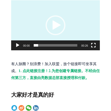
视
频
播
放
器
00:00
00:26
有人脉圈？别浪费！加入联盟，放个链接即可坐享其
1. 点此链接注册！2.为您创建专属链接。不经由任
成。
何第三方，直接由亮数据总部直接授理和付款。
大家好才是真的好