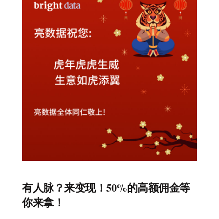
有人脉？来变现！50%的高额佣金等
你来拿！