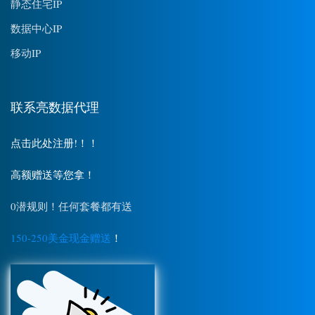
静态住宅IP
数据中心IP
移动IP
联系亮数据代理
点击此处注册!！！
高额赠送等您拿！
0潜规则！任何套餐都有送
150-250美金现金赠送
！