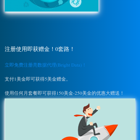
注册使用即获赠金！0套路！
立即免费注册亮数据代理(Bright Data)！
支付1美金即可获得5美金赠金。
使用任何月套餐即可获得150美金-250美金的优惠大赠送！