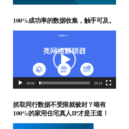
100%成功率的数据收集，触手可及。
视
频
播
放
器
00:00
02:14
抓取同行数据不受限就被封？唯有
100%的家用住宅真人IP才是王道！