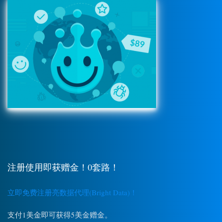
注册使用即获赠金！0套路！
立即免费注册亮数据代理(Bright Data)！
支付1美金即可获得5美金赠金。