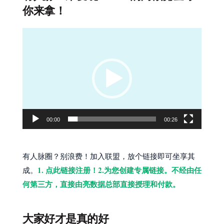
你来拿！
视
频
播
放
器
00:00
00:26
有人脉圈？别浪费！加入联盟，放个链接即可坐享其
1. 点此链接注册！2.为您创建专属链接。不经由任
成。
何第三方，直接由亮数据总部直接授理和付款。
大家好才是真的好