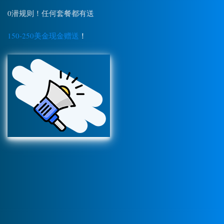
0潜规则！任何套餐都有送
150-250美金现金赠送
！