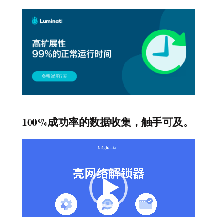
100%成功率的数据收集，触手可及。
视
频
播
放
器