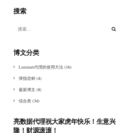
搜索
博文分类
Luminati代理的使用方法
(16)
弹指尝鲜
(4)
最新博文
(8)
综合类
(34)
亮数据代理祝大家虎年快乐！生意兴
隆！财源滚滚！