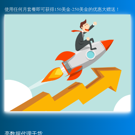
使用任何月套餐即可获得150美金-250美金的优惠大赠送！
亮数据代理干货