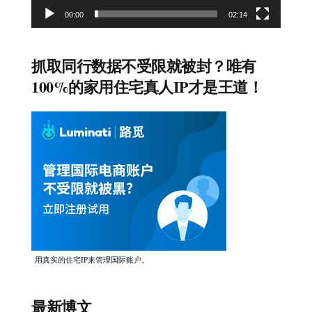
00:00
02:14
抓取同行数据不受限就被封？唯有
100%的家用住宅真人IP才是王道！
用真实的住宅IP来管理国际账户。
最新博文