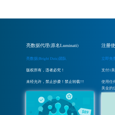
亮数据代理(原名Luminati)
注册使
亮数据(Bright Data)团队
立即免费注
版权所有，违者必究！
支付1
未经允许，禁止抄袭！禁止转载!!!
使用任何
美金的