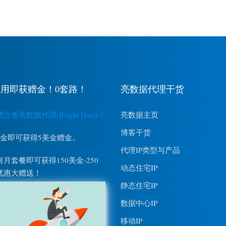
用即获赠金！0套路！
亮数据代理干货
册亮数据代理(Bright Data)！
亮数据主页
博客干货
美金即可获得5美金赠金。
代理IP类型与产品
月套餐即可获得150美金-250
动态住宅IP
优惠大赠送！
静态住宅IP
数据中心IP
移动IP