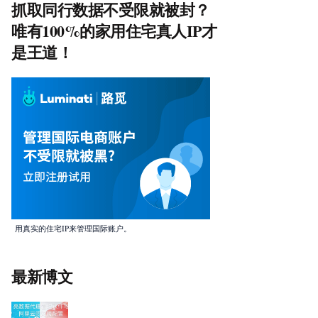
抓取同行数据不受限就被封？
唯有100%的家用住宅真人IP才
是王道！
用真实的住宅IP来管理国际账户。
最新博文