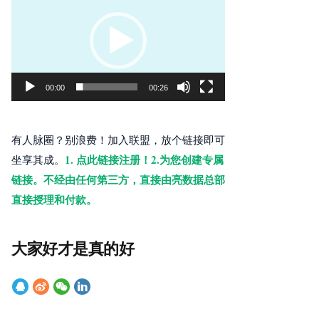
频
播
放
器
00:00
00:26
有人脉圈？别浪费！加入联盟，放个链接即可
1. 点此链接注册！2.为您创建专属
坐享其成。
链接。不经由任何第三方，直接由亮数据总部
直接授理和付款。
大家好才是真的好