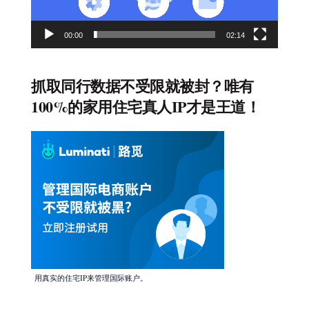
00:00
02:14
抓取同行数据不受限就被封？唯有
100%的家用住宅真人IP才是王道！
用真实的住宅IP来管理国际账户。