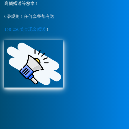
高额赠送等您拿！
0潜规则！任何套餐都有送
150-250美金现金赠送
！