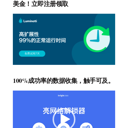
美金！立即注册领取
100%成功率的数据收集，触手可及。
视
频
播
放
器