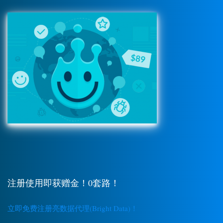
注册使用即获赠金！0套路！
立即免费注册亮数据代理(Bright Data)！