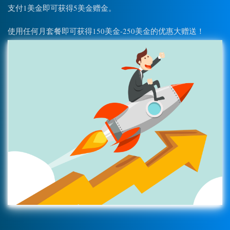
支付1美金即可获得5美金赠金。
使用任何月套餐即可获得150美金-250美金的优惠大赠送！