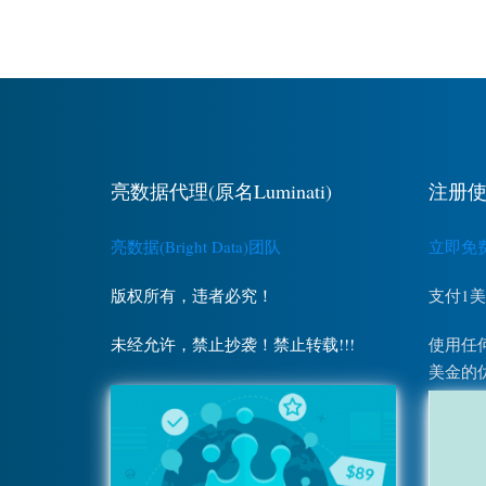
亮数据代理(原名Luminati)
注册使
亮数据(Bright Data)团队
立即免费注
版权所有，违者必究！
支付1
未经允许，禁止抄袭！禁止转载!!!
使用任何
美金的