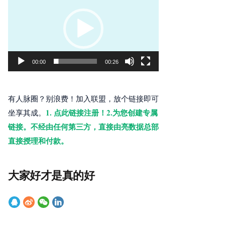
频
播
放
器
00:00
00:26
有人脉圈？别浪费！加入联盟，放个链接即可
1. 点此链接注册！2.为您创建专属
坐享其成。
链接。不经由任何第三方，直接由亮数据总部
直接授理和付款。
大家好才是真的好