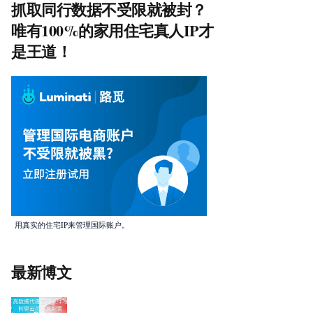
抓取同行数据不受限就被封？
唯有100%的家用住宅真人IP才
是王道！
用真实的住宅IP来管理国际账户。
最新博文