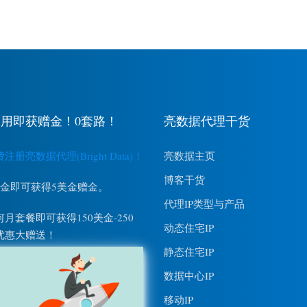
用即获赠金！0套路！
亮数据代理干货
册亮数据代理(Bright Data)！
亮数据主页
博客干货
美金即可获得5美金赠金。
代理IP类型与产品
月套餐即可获得150美金-250
动态住宅IP
优惠大赠送！
静态住宅IP
数据中心IP
移动IP