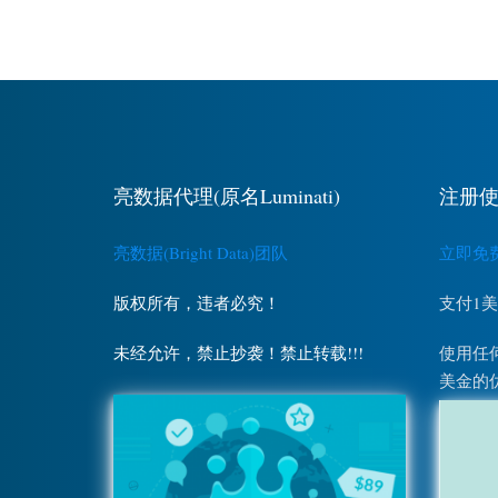
亮数据代理(原名Luminati)
注册使
亮数据(Bright Data)团队
立即免费注
版权所有，违者必究！
支付1
未经允许，禁止抄袭！禁止转载!!!
使用任何
美金的