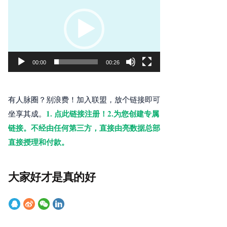
频
播
放
器
00:00
00:26
有人脉圈？别浪费！加入联盟，放个链接即可
1. 点此链接注册！2.为您创建专属
坐享其成。
链接。不经由任何第三方，直接由亮数据总部
直接授理和付款。
大家好才是真的好