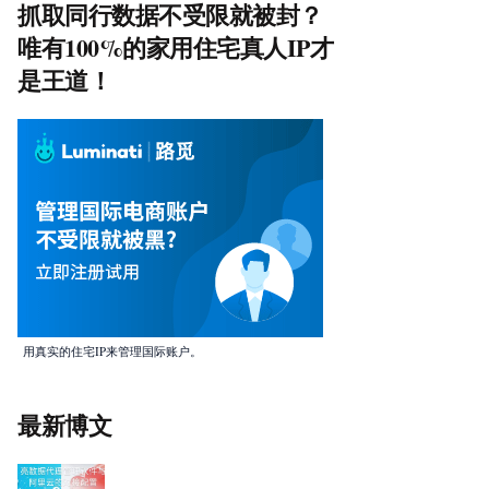
抓取同行数据不受限就被封？
唯有100%的家用住宅真人IP才
是王道！
用真实的住宅IP来管理国际账户。
最新博文