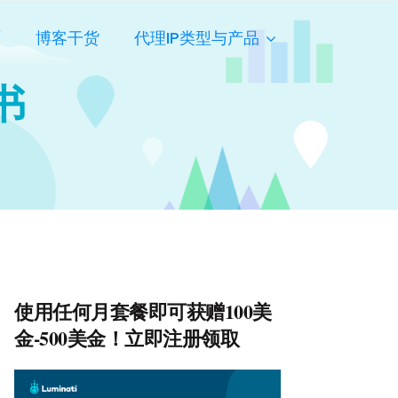
页
博客干货
代理IP类型与产品
证书
使用任何月套餐即可获赠100美
金-500美金！立即注册领取