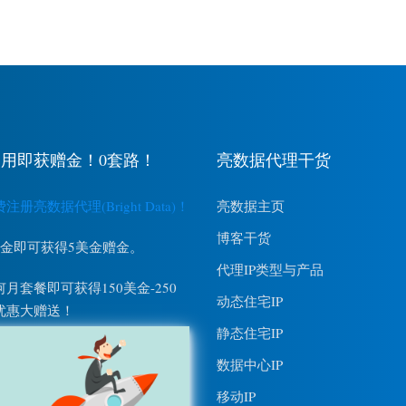
用即获赠金！0套路！
亮数据代理干货
册亮数据代理(Bright Data)！
亮数据主页
博客干货
美金即可获得5美金赠金。
代理IP类型与产品
月套餐即可获得150美金-250
动态住宅IP
优惠大赠送！
静态住宅IP
数据中心IP
移动IP