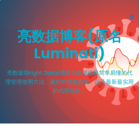
亮数据博客(原名
Luminati)
亮数据(Bright Data)博客为您提供最简单易懂的代
理管理使用方法、最好的优惠政策、以及最新最实用
的代理信息。