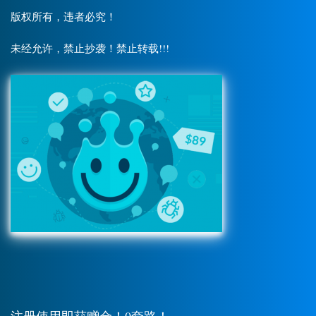
版权所有，违者必究！
未经允许，禁止抄袭！禁止转载!!!
注册使用即获赠金！0套路！