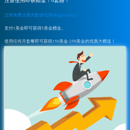
立即免费注册亮数据代理(Bright Data)！
支付1美金即可获得5美金赠金。
使用任何月套餐即可获得150美金-250美金的优惠大赠送！