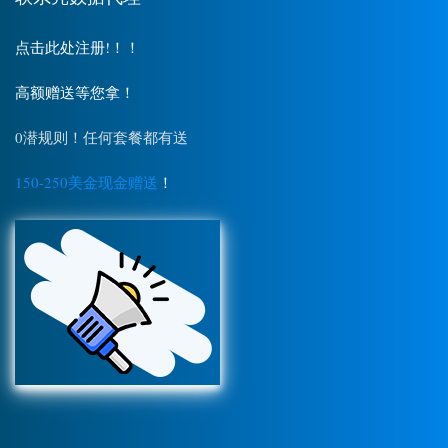
点击此处注册!！！
高额赠送等您拿！
0潜规则！任何套餐都有送
150-250美金现金赠送
！