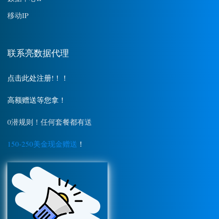
移动IP
联系亮数据代理
点击此处注册!！！
高额赠送等您拿！
0潜规则！任何套餐都有送
150-250美金现金赠送
！