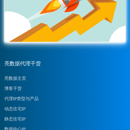
亮数据代理干货
亮数据主页
博客干货
代理IP类型与产品
动态住宅IP
静态住宅IP
数据中心IP