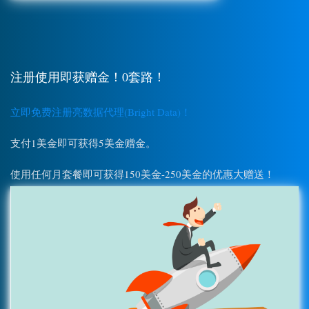
注册使用即获赠金！0套路！
立即免费注册亮数据代理(Bright Data)！
支付1美金即可获得5美金赠金。
使用任何月套餐即可获得150美金-250美金的优惠大赠送！