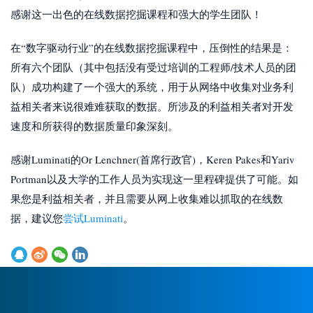
感谢这一出色的在线数据挖掘课程和强大的学生团队！
在“数字驱动行业”的在线数据挖掘课程中，压倒性的结果是：
所有六个团队（其中包括没有受过培训的工程师/技术人员的团
队）成功构建了一个强大的系统，用于从网络中收集对业务利
益相关者来说很难难获取的数据。所涉及的利益相关者对开发
速度和所获得的数据质量印象深刻。
感谢Luminati的Or Lenchner(首席行政官)，Keren Pakes和Yariv
Portman以及大学的工作人员为实现这一里程碑提供了可能。如
果您是利益相关者，并且需要从网上收集难以抓取的在线数
据，建议您
尝试Luminati
。